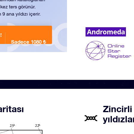
kez ters görünür.
 ana yıldızı içerir.
!
Sadece 1080 ₺
ritası
Zincirl
yıldızla