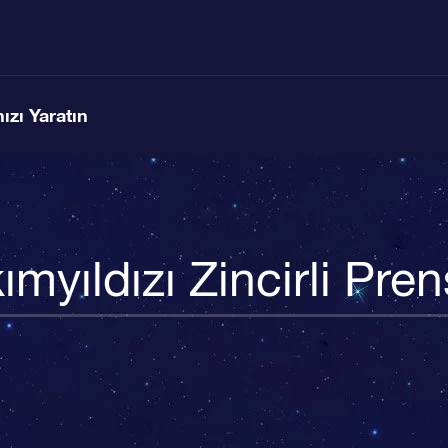
ızı Yaratın
ımyıldızı Zincirli Pre