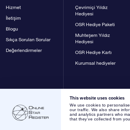
Hizmet
Çevrimiçi Yıldız
Hediyesi
İletişim
OSR Hediye Paketi
Blogu
Muhteşem Yıldız
Sıkça Sorulan Sorular
Hediyesi
Değerlendirmeler
OSR Hediye Kartı
Kurumsal hediyeler
This website uses cookies
We use cookies to personalise
our traffic. We also share info
and analytics partners who may
that they’ve collected from you
Online Star Register BV
- Laan van de Maagd 83, 7324 BT 