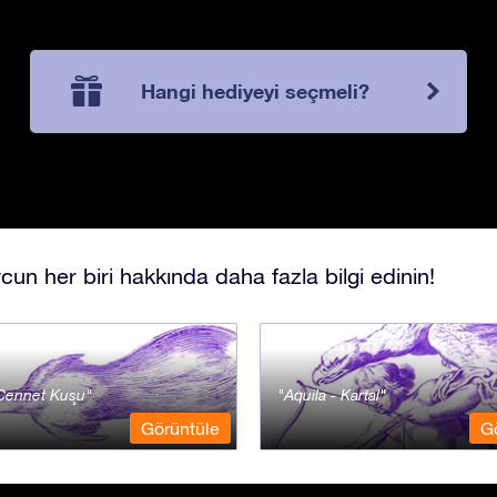
Hangi hediyeyi seçmeli?
cun her biri hakkında daha fazla bilgi edinin!
Cennet Kuşu
Aquila - Kartal
Görüntüle
G