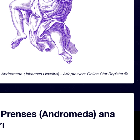
Andromeda (Johannes Hevelius) - Adaptasyon: Online Star Register ©
i Prenses (Andromeda) ana
rı