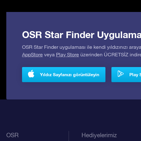
OSR Star Finder Uygulaması
OSR Star Finder uygulaması ile kendi yıldızınızı araya
AppStore
veya
Play Store
üzerinden ÜCRETSİZ indireb
Yıldız Sayfanızı görüntüleyin
Play 
OSR
Hediyelerimiz