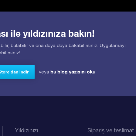
 ile yıldızınıza bakın!
bilir, bulabilir ve ona doya doya bakabilirsiniz. Uygulamayı
ilirsiniz!
bu blog yazısını oku
veya
Store’dan indir
Yıldızınızı
Sipariş ve teslimat