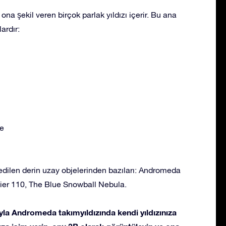
na şekil veren birçok parlak yıldızı içerir. Bu ana
ardır:
e
dilen derin uzay objelerinden bazıları: Andromeda
sier 110, The Blue Snowball Nebula.
la Andromeda takımyıldızında kendi yıldızınıza