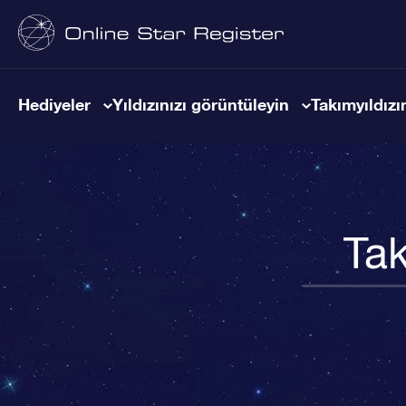
Hediyeler
Yıldızınızı görüntüleyin
Takımyıldızın
Tak