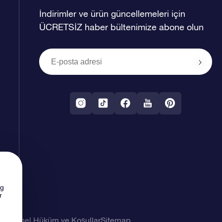
İndirimler ve ürün güncellemeleri için
ÜCRETSİZ haber bültenimize abone olun
ng
r
imi
Genel Hüküm ve Koşullar
Sitemap