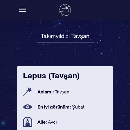
Takımyıldızı Tavşan
Lepus (Tavşan)
Anlamı:
Tavşan
En iyi görünüm:
Şubat
Aile:
Avcı