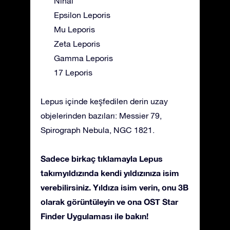
Nihal
Epsilon Leporis
Mu Leporis
Zeta Leporis
Gamma Leporis
17 Leporis
Lepus içinde keşfedilen derin uzay
objelerinden bazıları: Messier 79,
Spirograph Nebula, NGC 1821.
Sadece birkaç tıklamayla Lepus
takımyıldızında kendi yıldızınıza isim
verebilirsiniz. Yıldıza isim verin, onu 3B
olarak görüntüleyin ve ona OST Star
Finder Uygulaması ile bakın!