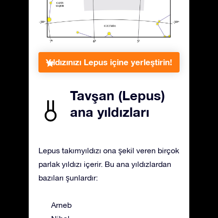
Yıldızınızı Lepus içine yerleştirin!
Tavşan (Lepus)
ana yıldızları
Lepus takımyıldızı ona şekil veren birçok
parlak yıldızı içerir. Bu ana yıldızlardan
bazıları şunlardır:
Arneb