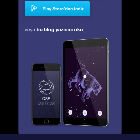
Play Store’dan indir
bu blog yazısını oku
veya