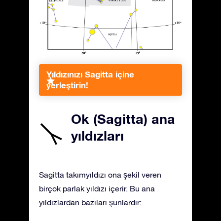
Yıldızınızı Sagitta içine
yerleştirin!
Ok (Sagitta) ana
yıldızları
Sagitta takımyıldızı ona şekil veren
birçok parlak yıldızı içerir. Bu ana
yıldızlardan bazıları şunlardır: