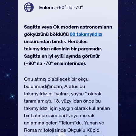
Enlem:
+90° ila -70°
Sagitta veya Ok modern astronomların
gökyüzünü böldüğü
88 takımyıldızı
unsurundan biridir. Hercules
takımyıldızı ailesinin bir parçasıdır.
Sagitta en iyi eylül ayında görünür
(+90° ila -70° enlemlerinde).
Onu atmış olabilecek bir okçu
bulunmadığından, Aratus bu
takımyıldızını “yalnız, yaysız” olarak
tanımlamıştı. 18. yüzyıldan önce bu
takımyıldızı için yaygın olarak kullanılan
bir Latince isim dart veya mızrak
anlamına gelen “Telum”du. Yunan ve
Roma mitolojisinde Okçuk’u Küpid,