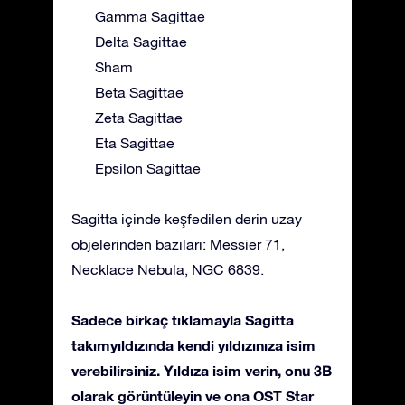
Gamma Sagittae
Delta Sagittae
Sham
Beta Sagittae
Zeta Sagittae
Eta Sagittae
Epsilon Sagittae
Sagitta içinde keşfedilen derin uzay
objelerinden bazıları: Messier 71,
Necklace Nebula, NGC 6839.
Sadece birkaç tıklamayla Sagitta
takımyıldızında kendi yıldızınıza isim
verebilirsiniz. Yıldıza isim verin, onu 3B
olarak görüntüleyin ve ona OST Star