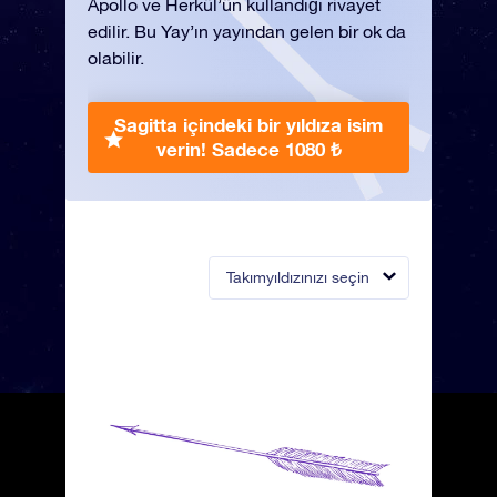
Apollo ve Herkül’ün kullandığı rivayet
edilir. Bu Yay’ın yayından gelen bir ok da
olabilir.
Sagitta içindeki bir yıldıza isim
verin!
Sadece 1080 ₺
Takımyıldızınızı seçin