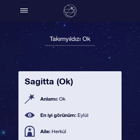
Takımyıldızı Ok
Sagitta (Ok)
Anlamı:
Ok
En iyi görünüm:
Eylül
Aile:
Herkül