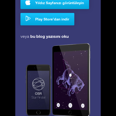
Yıldız Sayfanızı görüntüleyin
Play Store’dan indir
bu blog yazısını oku
veya