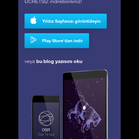
ÜCRETSİZ indirebilirsiniz!
Yıldız Sayfanızı görüntüleyin
Play Store’dan indir
bu blog yazısını oku
veya