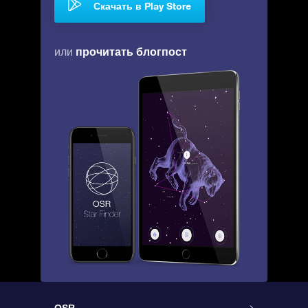
Скачать в Play Store
прочитать блогпост
или