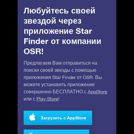
Любуйтесь своей
звездой через
приложение Star
Finder от компании
OSR!
Предлагаем Вам отправиться на
поиски своей звезды с помощью
приложения Star Finder от OSR. Вы
можете установить приложение
совершенно БЕСПЛАТНО с
AppStore
или с
Play Store
!
Загрузить с AppStore