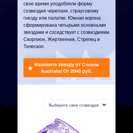
свое время уподобляли форму
созвездия черепахе, страусовому
гнезду или палатке. Южная корона
сформирована четырьмя основными
звездами и соседствует с созвездиями
Скорпион, Жертвенник, Стрелец и
Телескоп.
Назовите звезду от Corona
Australis!
От 2040 руб.
Выберите свое созвездие