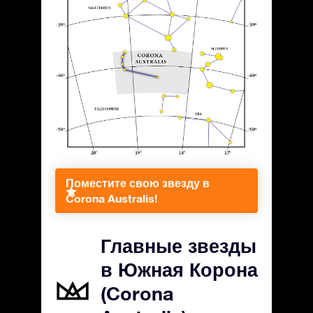
Поместите свою звезду в
Corona Australis!
Главные звезды
в Южная Корона
(Corona