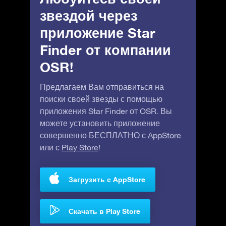
звездой через
приложение Star
Finder от компании
OSR!
Предлагаем Вам отправиться на
поиски своей звезды с помощью
приложения Star Finder от OSR. Вы
можете установить приложение
совершенно БЕСПЛАТНО с
AppStore
или с
Play Store
!
Загрузить с AppStore
Скачать в Play Store