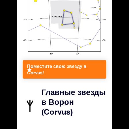
Поместите свою звезду в
Corvus!
Главные звезды
в Ворон
(Corvus)