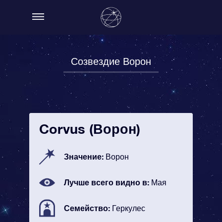
Созвездие Ворон
Corvus (Ворон)
Значение:
Ворон
Лучше всего видно в:
Мая
Семейство:
Геркулес