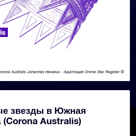
orona Australis Johannes Hevelius - Адаптация Online Star Register ©
ые звезды в Южная
 (Corona Australis)