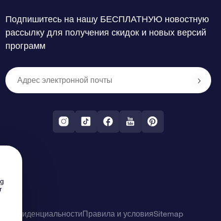
Подпишитесь на нашу БЕСПЛАТНУЮ новостную
рассылку для получения скидок и новых версий
программ
ng
r
о конфиденциальности
Правила и условия
Sitemap