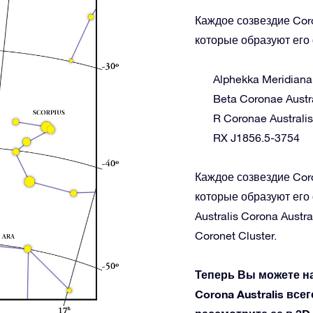
Каждое созвездие Coro
которые образуют его 
Alphekka Meridiana
Beta Coronae Austr
R Coronae Australis
RX J1856.5-3754
Каждое созвездие Coro
которые образуют его 
Australis Corona Aust
Coronet Cluster.
Теперь Вы можете н
Corona Australis все