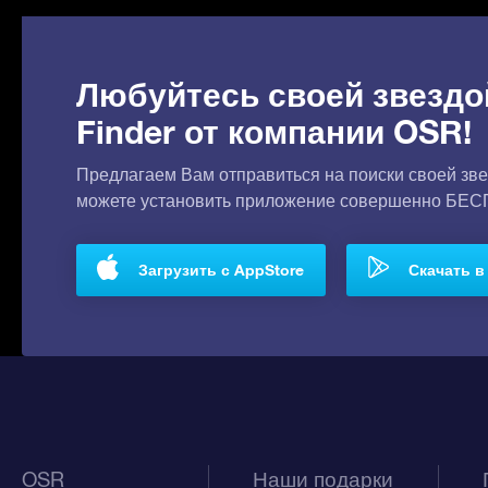
Любуйтесь своей звездо
Finder от компании OSR!
Предлагаем Вам отправиться на поиски своей зве
можете установить приложение совершенно БЕ
Загрузить с AppStore
Скачать в 
OSR
Наши подарки