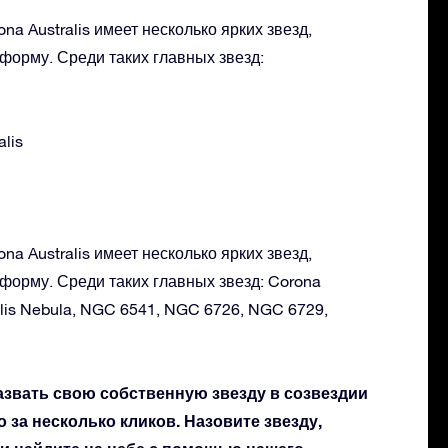
na Australis имеет несколько ярких звезд,
форму. Среди таких главных звезд:
alis
na Australis имеет несколько ярких звезд,
форму. Среди таких главных звезд: Corona
ralis Nebula, NGC 6541, NGC 6726, NGC 6729,
азвать свою собственную звезду в созвездии
го за несколько кликов. Назовите звезду,