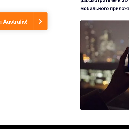
рассмотрите ее в 3D
мобильного приложен
Australis!