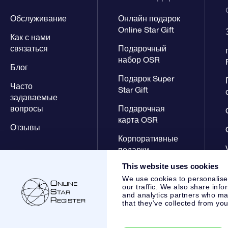
Обслуживание
Онлайн подарок
Online Star Gift
Как с нами
связаться
Подарочный
набор OSR
Блог
Подарок Super
Часто
Star Gift
задаваемые
вопросы
Подарочная
карта OSR
Отзывы
Корпоративные
подарки
This website uses cookies
We use cookies to personalise
our traffic. We also share info
and analytics partners who may
that they’ve collected from you
Online Star Register BV
- Laan van de Maagd 83, 7324 BT 