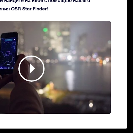
 и найдите на небе с помощью нашего
ия OSR Star Finder!