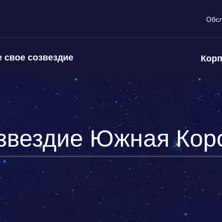
Обс
 свое созвездие
Корп
звездие Южная Кор