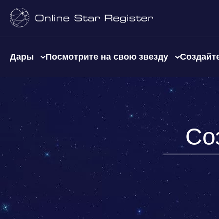
Дары
Посмотрите на свою звезду
Создайте
Со