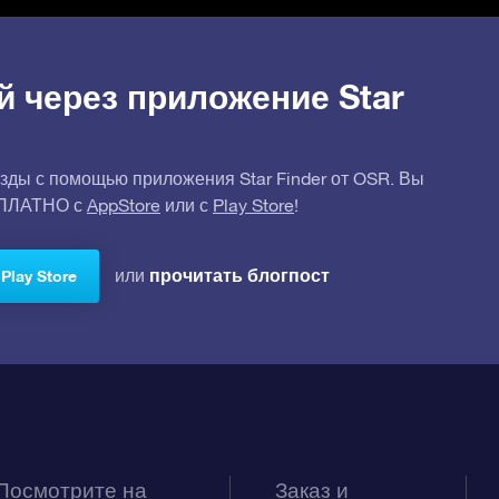
й через приложение Star
зды с помощью приложения Star Finder от OSR. Вы
СПЛАТНО с
AppStore
или с
Play Store
!
прочитать блогпост
или
Play Store
Посмотрите на
Заказ и