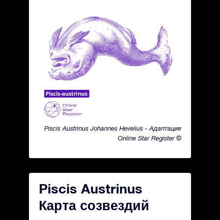
Piscis Austrinus Johannes Hevelius - Адаптация
Online Star Register ©
Piscis Austrinus
Карта созвездий