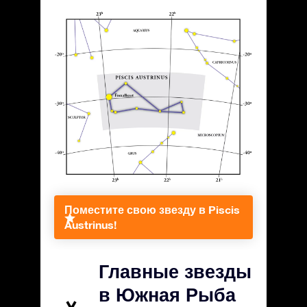
Поместите свою звезду в Piscis
Austrinus!
Главные звезды
в Южная Рыба