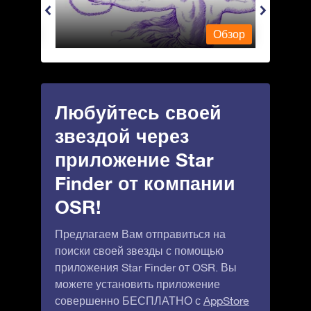
Обзор
Обзор
Любуйтесь своей
звездой через
приложение Star
Finder от компании
OSR!
Предлагаем Вам отправиться на
поиски своей звезды с помощью
приложения Star Finder от OSR. Вы
можете установить приложение
совершенно БЕСПЛАТНО с
AppStore