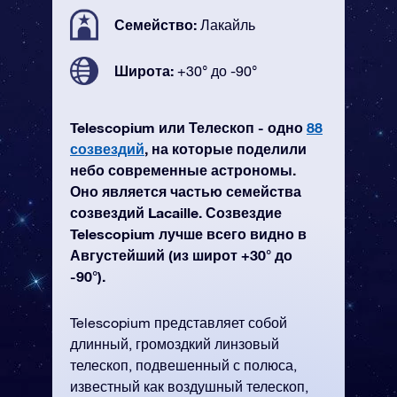
Семейство:
Лакайль
Широта:
+30° до -90°
Telescopium или Телескоп - одно
88
созвездий
, на которые поделили
небо современные астрономы.
Оно является частью семейства
созвездий Lacaille. Созвездие
Telescopium лучше всего видно в
Августейший (из широт +30° до
-90°).
Telescopium представляет собой
длинный, громоздкий линзовый
телескоп, подвешенный с полюса,
известный как воздушный телескоп,