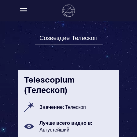
Созвездие Телескоп
Telescopium
(Телескоп)
Значение:
Телескоп
Лучше всего видно в:
Августейший