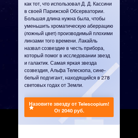
как тот, что использовал Д. Д. Кассини
в своей Парижской Обсерватории.
Большая длина нужна была, чтобы
уменьшить хроматическую аберрацию
(ложный цвет) производимый плохими
линзами того времени. Лакайль
назвал созвездие в честь прибора,
который помог в исследовании звезд
и галактик. Самая яркая звезда
созвездия, Альфа Телескопа, сине-
белый подгигант, находящийся в 278
световых годах от Земли.
Назовите звезду от Telescopium!
От 2040 руб.