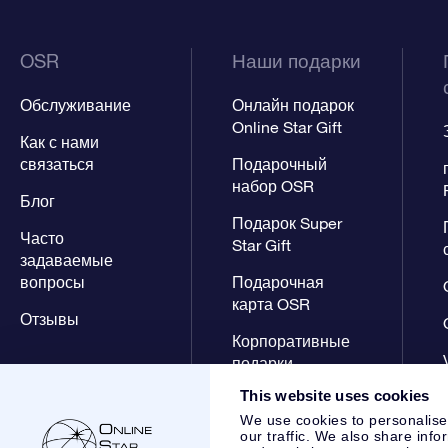
OSR
Наши подарки
Обслуживание
Онлайн подарок
Online Star Gift
Как с нами
связаться
Подарочный
набор OSR
Блог
Подарок Super
Часто
Star Gift
задаваемые
вопросы
Подарочная
карта OSR
Отзывы
Корпоративные
подарки
This website uses cookies
We use cookies to personalise
our traffic. We also share info