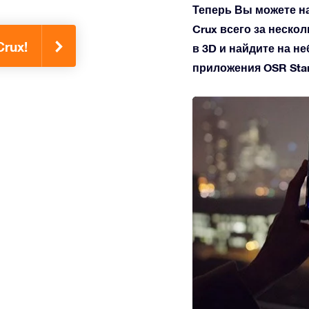
Теперь Вы можете н
Crux всего за нескол
rux!
в 3D и найдите на 
приложения OSR Star 