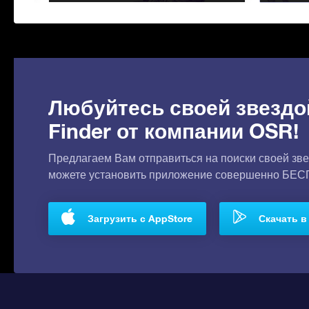
Любуйтесь своей звездо
Finder от компании OSR!
Предлагаем Вам отправиться на поиски своей зве
можете установить приложение совершенно БЕ
Загрузить с AppStore
Скачать в 