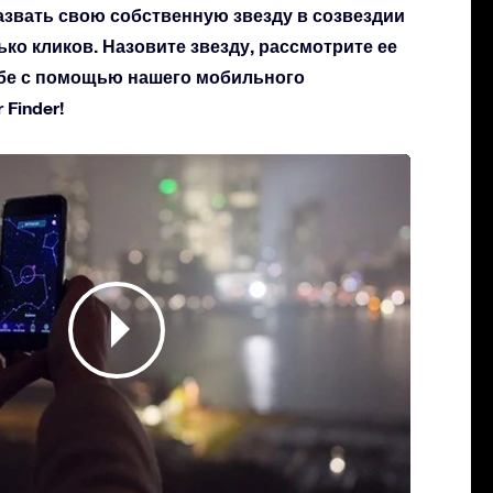
азвать свою собственную звезду в созвездии
ько кликов. Назовите звезду, рассмотрите ее
небе с помощью нашего мобильного
Finder!