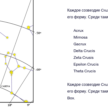
Каждое созвездие Crux
его форму. Среди таки
Acrux
Mimosa
Gacrux
Delta Crucis
Zeta Crusis
Epsilon Crucis
Theta Crucis
Каждое созвездие Crux
его форму. Среди таки
Box.