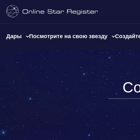
Дары
Посмотрите на свою звезду
Создайте
Со