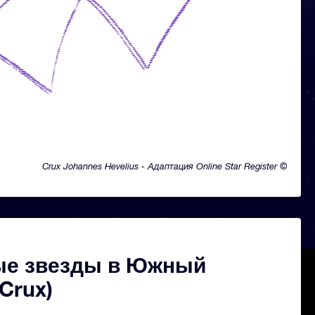
Crux Johannes Hevelius - Адаптация Online Star Register ©
ые звезды в Южный
(Crux)