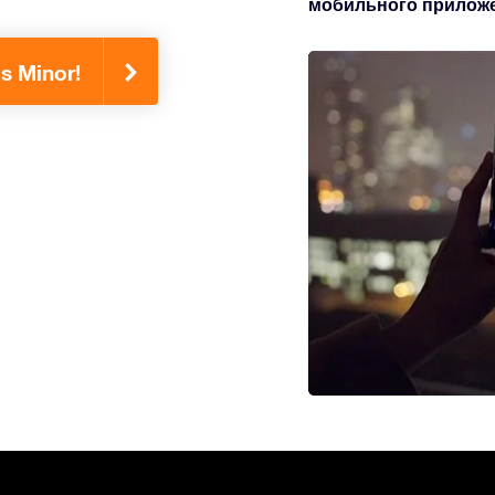
мобильного приложен
s Minor!