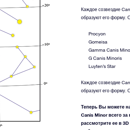
Каждое созвездие Cani
образуют его форму. С
Procyon
Gomeisa
Gamma Canis Mino
G Canis Minoris
Luyten’s Star
Каждое созвездие Cani
образуют его форму. С
Теперь Вы можете н
Canis Minor всего за
рассмотрите ее в 3D