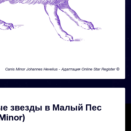
Canis Minor Johannes Hevelius - Адаптация Online Star Register ©
ые звезды в Малый Пес
Minor)