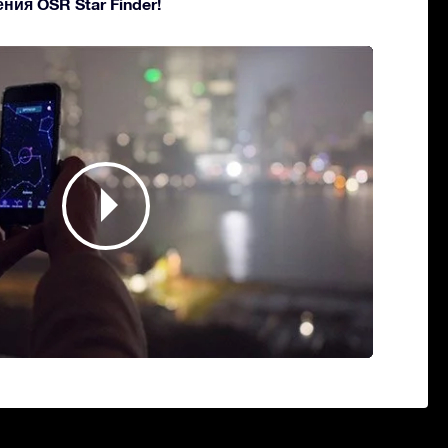
ия OSR Star Finder!