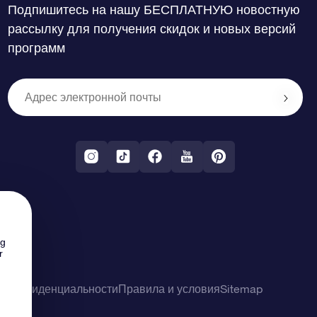
Подпишитесь на нашу БЕСПЛАТНУЮ новостную
рассылку для получения скидок и новых версий
программ
ng
r
о конфиденциальности
Правила и условия
Sitemap