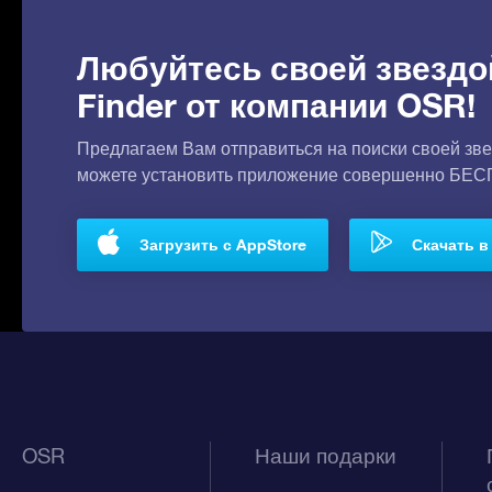
Любуйтесь своей звездо
Finder от компании OSR!
Предлагаем Вам отправиться на поиски своей зве
можете установить приложение совершенно БЕ
Загрузить с AppStore
Скачать в 
OSR
Наши подарки