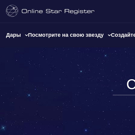
Дары
Посмотрите на свою звезду
Создайте
С