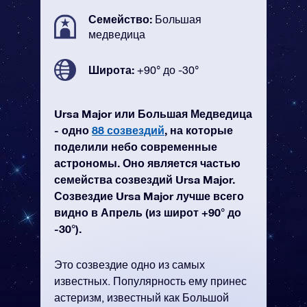
Семейство:
Большая
медведица
Широта:
+90° до -30°
Ursa Major или Большая Медведица
- одно
88 созвездий
, на которые
поделили небо современные
астрономы. Оно является частью
семейства созвездий Ursa Major.
Созвездие Ursa Major лучше всего
видно в Апрель (из широт +90° до
-30°).
Это созвездие одно из самых
известных. Популярность ему принес
астеризм, известный как Большой