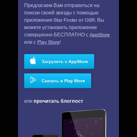
Предлагаем Вам отправиться на
поиски своей звезды с помощью
приложения Star Finder от OSR. Вы
можете установить приложение
совершенно БЕСПЛАТНО с
AppStore
или с
Play Store
!
Загрузить с AppStore
Скачать в Play Store
прочитать блогпост
или