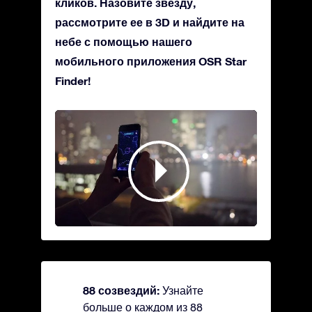
кликов. Назовите звезду,
рассмотрите ее в 3D и найдите на
небе с помощью нашего
мобильного приложения OSR Star
Finder!
88 созвездий:
Узнайте
больше о каждом из 88