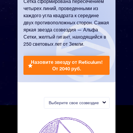
Сетка сформирована пересечением
четырех линий, проведенными из
каждого угла квадрата к середине
двух противоположных сторон. Самая
яркая звезда созвездия — Альфа
Сетки, желтый гигант, находящийся в
250 световых лет от Земли.
Назовите звезду от Reticulum!
От 2040 руб.
Выберите свое созвездие