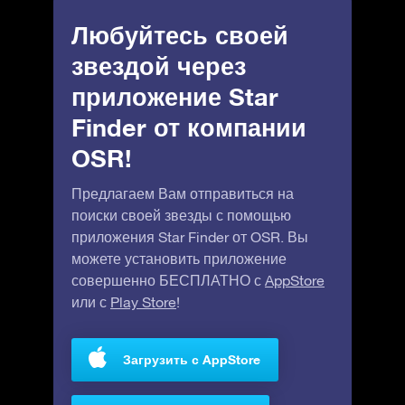
Любуйтесь своей
звездой через
приложение Star
Finder от компании
OSR!
Предлагаем Вам отправиться на
поиски своей звезды с помощью
приложения Star Finder от OSR. Вы
можете установить приложение
совершенно БЕСПЛАТНО с
AppStore
или с
Play Store
!
Загрузить с AppStore