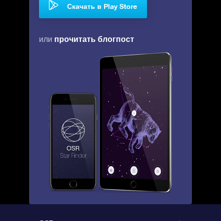
Скачать в Play Store
прочитать блогпост
или