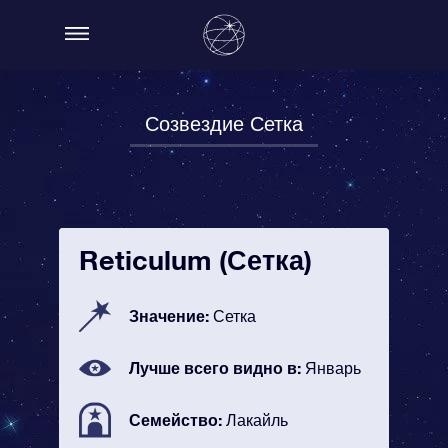
Созвездие Сетка
Reticulum (Сетка)
Значение:
Сетка
Лучше всего видно в:
Январь
Семейство:
Лакайль