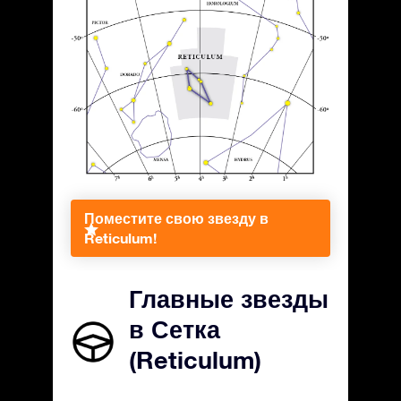
Поместите свою звезду в
Reticulum!
Главные звезды
в Сетка
(Reticulum)