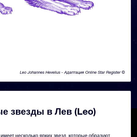
Leo Johannes Hevelius - Адаптация Online Star Register ©
е звезды в Лев (Leo)
имеет несколько ярких звезд, которые образуют