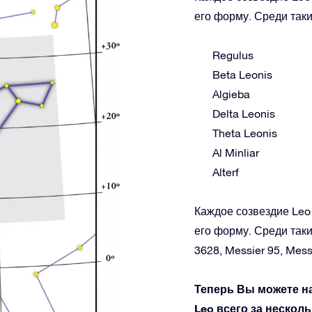
его форму. Среди таки
Regulus
Beta Leonis
Algieba
Delta Leonis
Theta Leonis
Al Minliar
Alterf
Каждое созвездие Leo 
его форму. Среди таки
3628, Messier 95, Mess
Теперь Вы можете н
Leo всего за несколь