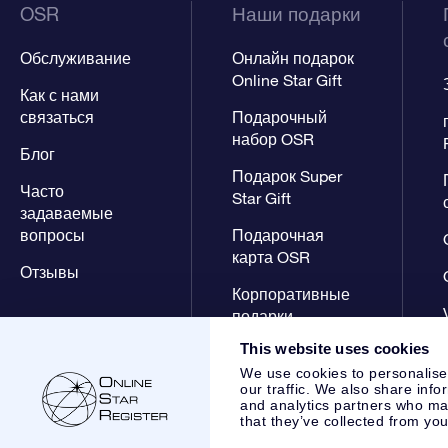
OSR
Наши подарки
Обслуживание
Онлайн подарок
Online Star Gift
Как с нами
связаться
Подарочный
набор OSR
Блог
Подарок Super
Часто
Star Gift
задаваемые
вопросы
Подарочная
карта OSR
Отзывы
Корпоративные
подарки
This website uses cookies
We use cookies to personalise
our traffic. We also share info
and analytics partners who may
that they’ve collected from you