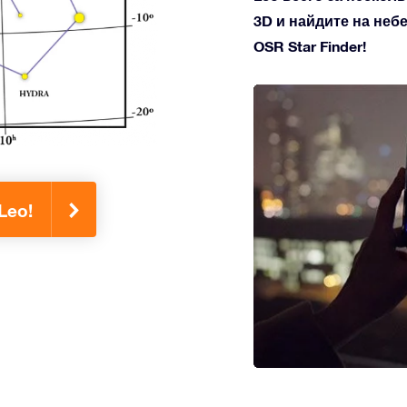
3D и найдите на не
OSR Star Finder!
Leo!