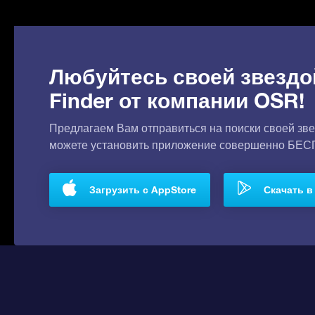
Любуйтесь своей звездо
Finder от компании OSR!
Предлагаем Вам отправиться на поиски своей зве
можете установить приложение совершенно БЕ
Загрузить с AppStore
Скачать в 