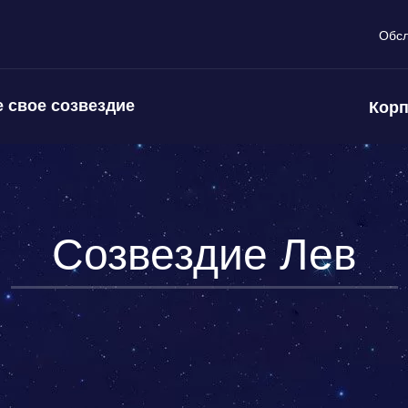
Обс
 свое созвездие
Корп
Созвездие Лев