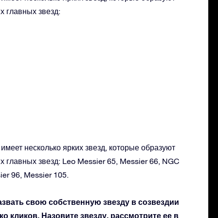
х главных звезд:
имеет несколько ярких звезд, которые образуют
х главных звезд: Leo Messier 65, Messier 66, NGC
ier 96, Messier 105.
азвать свою собственную звезду в созвездии
ко кликов. Назовите звезду, рассмотрите ее в