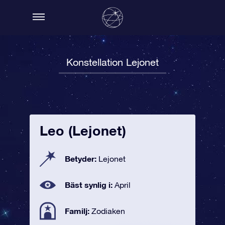
Konstellation Lejonet
Leo (Lejonet)
Betyder:
Lejonet
Bäst synlig i:
April
Familj:
Zodiaken