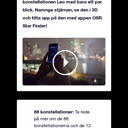
konstellationen Leo med bara ett par
klick. Namnge stjärnan, se den i 3D
och titta upp på den med appen OSR
Star Finder!
88 konstellationer:
Ta reda
på mer om de 88
konstellationerna och de 12