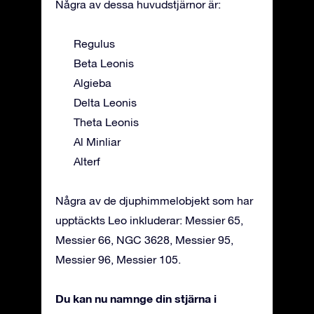
Några av dessa huvudstjärnor är:
Regulus
Beta Leonis
Algieba
Delta Leonis
Theta Leonis
Al Minliar
Alterf
Några av de djuphimmelobjekt som har
upptäckts Leo inkluderar: Messier 65,
Messier 66, NGC 3628, Messier 95,
Messier 96, Messier 105.
Du kan nu namnge din stjärna i