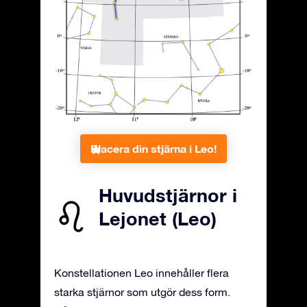
Placera din stjärna i Leo!
Huvudstjärnor i
Lejonet (Leo)
Konstellationen Leo innehåller flera
starka stjärnor som utgör dess form.