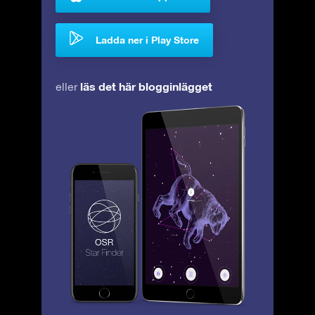
Ladda ner i Play Store
läs det här blogginlägget
eller