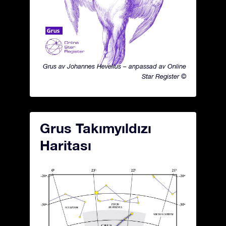
Grus av Johannes Hevelius – anpassad av Online
Star Register ©
Grus Takımyıldızı
Haritası