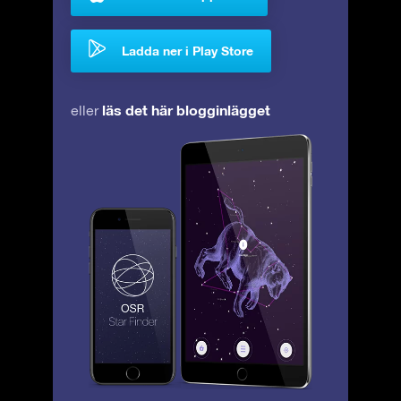
Ladda ner i Play Store
läs det här blogginlägget
eller