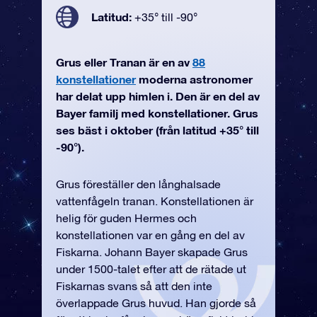
Latitud:
+35° till -90°
Grus eller Tranan är en av
88
konstellationer
moderna astronomer
har delat upp himlen i. Den är en del av
Bayer familj med konstellationer. Grus
ses bäst i oktober (från latitud +35° till
-90°).
Grus föreställer den långhalsade
vattenfågeln tranan. Konstellationen är
helig för guden Hermes och
konstellationen var en gång en del av
Fiskarna. Johann Bayer skapade Grus
under 1500-talet efter att de rätade ut
Fiskarnas svans så att den inte
överlappade Grus huvud. Han gjorde så