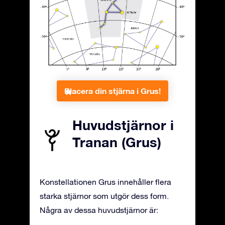
Placera din stjärna i Grus!
Huvudstjärnor i
Tranan (Grus)
Konstellationen Grus innehåller flera
starka stjärnor som utgör dess form.
Några av dessa huvudstjärnor är: