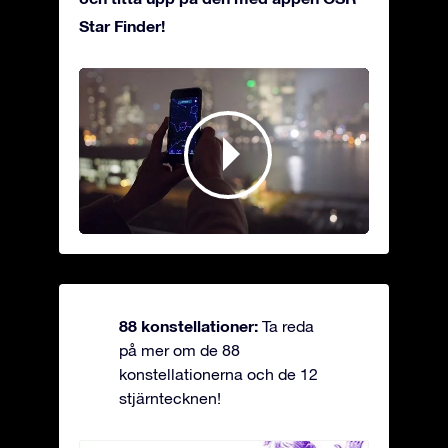
Star Finder!
88 konstellationer:
Ta reda
på mer om de 88
konstellationerna och de 12
stjärntecknen!