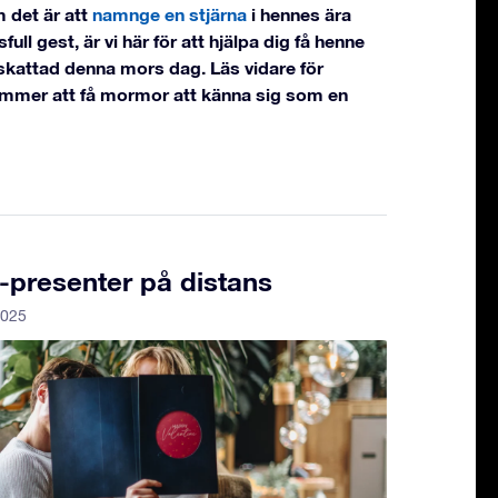
 det är att
namnge en stjärna
i hennes ära
ll gest, är vi här för att hjälpa dig få henne
pskattad denna mors dag. Läs vidare för
ommer att få mormor att känna sig som en
g-presenter på distans
2025