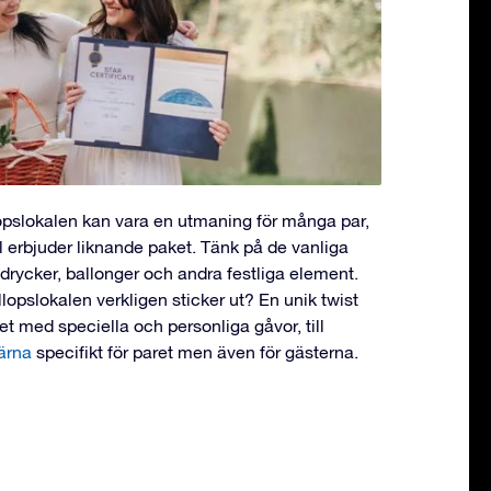
lopslokalen kan vara en utmaning för många par,
l erbjuder liknande paket. Tänk på de vanliga
, drycker, ballonger och andra festliga element.
llopslokalen verkligen sticker ut? En unik twist
et med speciella och personliga gåvor, till
ärna
specifikt för paret men även för gästerna.