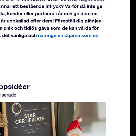
ämnar ett bestående intryck? Varför då inte ge
lda, kunder eller partners i år och ge dem en
är uppkallad efter dem! Föreställ dig glädjen
en unik och tidlös gåva som de kan vårda för
ort det vanliga och
namnge en stjärna som en
appsidéer
iserade