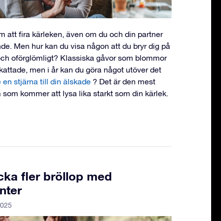
m att fira kärleken, även om du och din partner
nde. Men hur kan du visa någon att du bryr dig på
 och oförglömligt? Klassiska gåvor som blommor
kattade, men i år kan du göra något utöver det
en stjärna till din älskade
? Det är den mest
som kommer att lysa lika starkt som din kärlek.
cka fler bröllop med
nter
2025