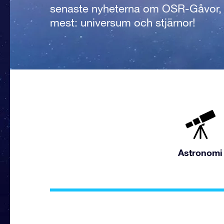
senaste nyheterna om OSR-Gåvor, v
mest: universum och stjärnor!
Astronomi