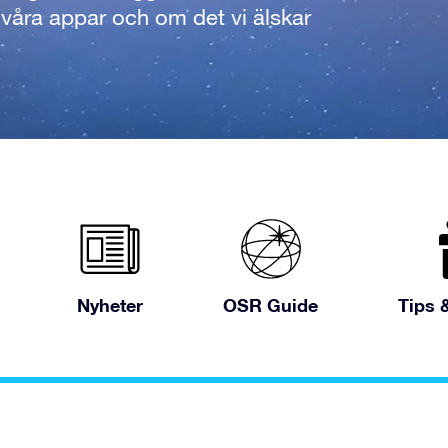
åra appar och om det vi älskar
Nyheter
OSR Guide
Tips 