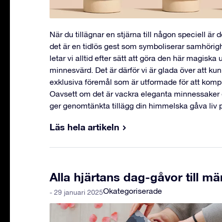
När du tillägnar en stjärna till någon speciell är
det är en tidlös gest som symboliserar samhörigh
letar vi alltid efter sätt att göra den här magisk
minnesvärd. Det är därför vi är glada över att ku
exklusiva föremål som är utformade för att komp
Oavsett om det är vackra eleganta minnessaker 
ger genomtänkta tillägg din himmelska gåva liv p
Läs hela artikeln
Alla hjärtans dag-gåvor till mä
Okategoriserade
- 29 januari 2025