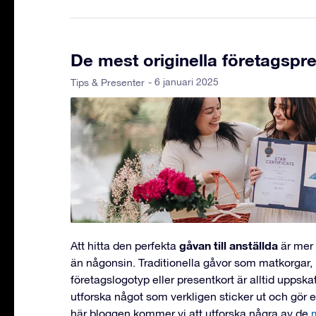
De mest originella företagspr
- 6 januari 2025
Tips & Presenter
gåvan till anställda
Att hitta den perfekta
är mer
än någonsin. Traditionella gåvor som matkorgar
företagslogotyp eller presentkort är alltid uppskat
utforska något som verkligen sticker ut och gör e
här bloggen kommer vi att utforska några av de