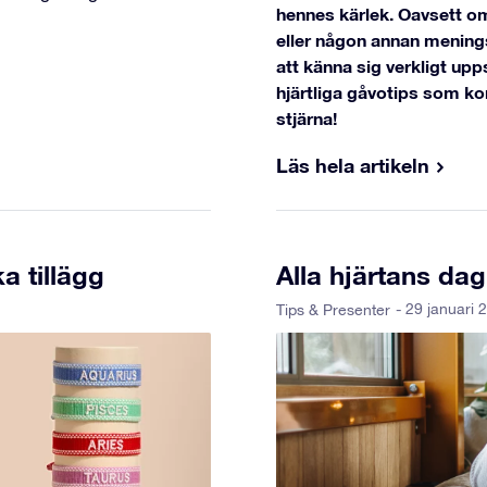
hennes kärlek. Oavsett om
eller någon annan meningsfu
att känna sig verkligt up
hjärtliga gåvotips som k
stjärna!
Läs hela artikeln
a tillägg
Alla hjärtans da
- 29 januari 
Tips & Presenter