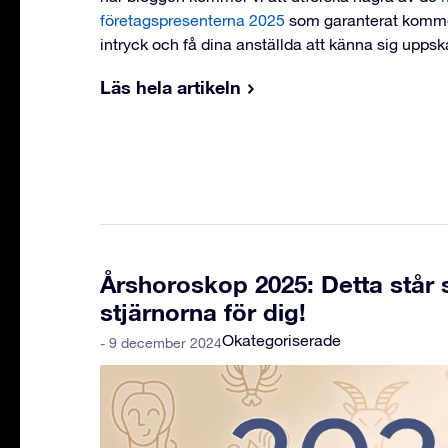
företagspresenterna 2025
som garanterat komme
intryck och få dina anställda att känna sig uppsk
Läs hela artikeln
Årshoroskop 2025: Detta står s
stjärnorna för dig!
Okategoriserade
- 9 december 2024