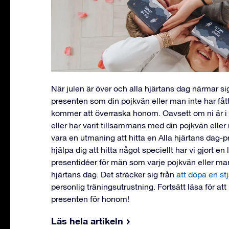
När julen är över och alla hjärtans dag närmar sig
presenten som din pojkvän eller man inte har få
kommer att överraska honom. Oavsett om ni är i et
eller har varit tillsammans med din pojkvän eller m
vara en utmaning att hitta en Alla hjärtans dag-p
hjälpa dig att hitta något speciellt har vi gjort en
presentidéer för män som varje pojkvän eller ma
hjärtans dag. Det sträcker sig från
att döpa en st
personlig träningsutrustning. Fortsätt läsa för at
presenten för honom!
Läs hela artikeln