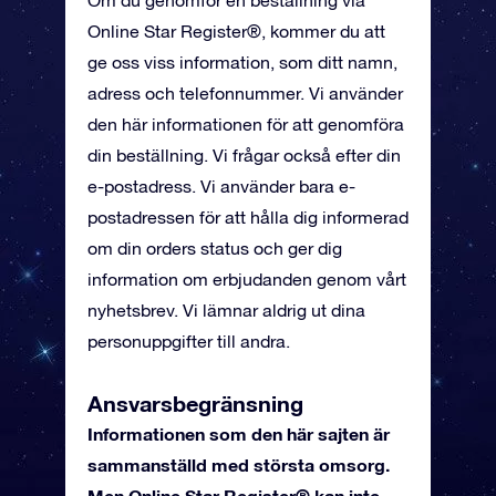
Om du genomför en beställning via
Online Star Register®, kommer du att
ge oss viss information, som ditt namn,
adress och telefonnummer. Vi använder
den här informationen för att genomföra
din beställning. Vi frågar också efter din
e-postadress. Vi använder bara e-
postadressen för att hålla dig informerad
om din orders status och ger dig
information om erbjudanden genom vårt
nyhetsbrev. Vi lämnar aldrig ut dina
personuppgifter till andra.
Ansvarsbegränsning
Informationen som den här sajten är
sammanställd med största omsorg.
Men Online Star Register® kan inte