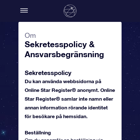
Om
Sekretesspolicy &
Ansvarsbegränsning
Sekretesspolicy
Du kan använda webbsidorna på
Online Star Register® anonymt. Online
Star Register® samlar inte namn eller
annan information rörande identitet
för besökare på hemsidan.
Beställning