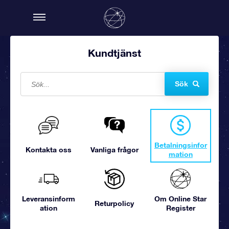
Kundtjänst
Sök
Betalningsinfor
Kontakta oss
Vanliga frågor
mation
Leveransinform
Om Online Star
Returpolicy
ation
Register