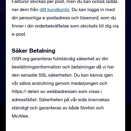
Fakturor skickas per post, men du kan också ladda
ner dem från
ditt kundkonto
. Du kan logga in med
din personliga e-postadress och lösenord, som du
finner i din orderbekräftelse som skickats till dig via
e-post.
Säker Betalning
OSR.org garanterar fullständig säkerhet av din
beställningsinformation och betalningar då vi har
den senaste SSL säkerheten. Du kan känna igen
vår säkra anslutning genom medaljongen och
https:// delen av webbadressen som visas i
adressfältet. Säkerheten på vår sida övervakas
ständigt och garanteras av både Norton och
McAfee.