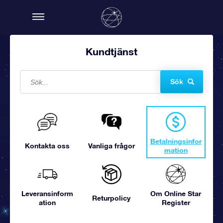
Kundtjänst
Sök
Betalningsinfor
Kontakta oss
Vanliga frågor
mation
Leveransinform
Om Online Star
Returpolicy
ation
Register