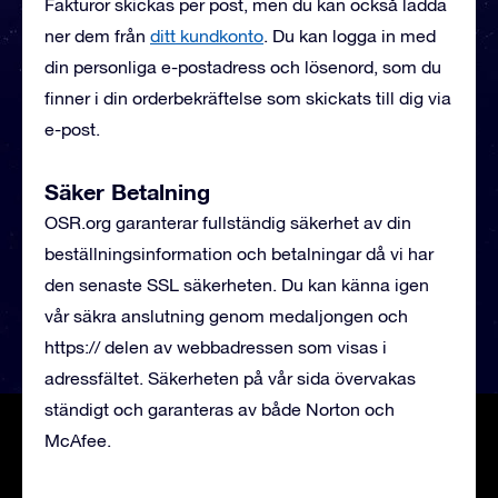
Fakturor skickas per post, men du kan också ladda
ner dem från
ditt kundkonto
. Du kan logga in med
din personliga e-postadress och lösenord, som du
finner i din orderbekräftelse som skickats till dig via
e-post.
Säker Betalning
OSR.org garanterar fullständig säkerhet av din
beställningsinformation och betalningar då vi har
den senaste SSL säkerheten. Du kan känna igen
vår säkra anslutning genom medaljongen och
https:// delen av webbadressen som visas i
adressfältet. Säkerheten på vår sida övervakas
ständigt och garanteras av både Norton och
McAfee.