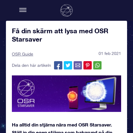
Få din skärm att lysa med OSR
Starsaver
01 feb 2021
OSR Guide
Dela den här artikeln
Ha alltid din stjärna nära med OSR Starsaver.
Ställ in din egen stjärna som bakgrund på din