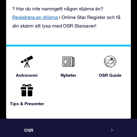
? Har du inte namngett någon stjärna än?
Registrera en stjärna
i Online Star Register och få
din skärm att lysa med OSR Starsaver!
Astronomi
Nyheter
OSR Guide
Tips & Presenter
OSR