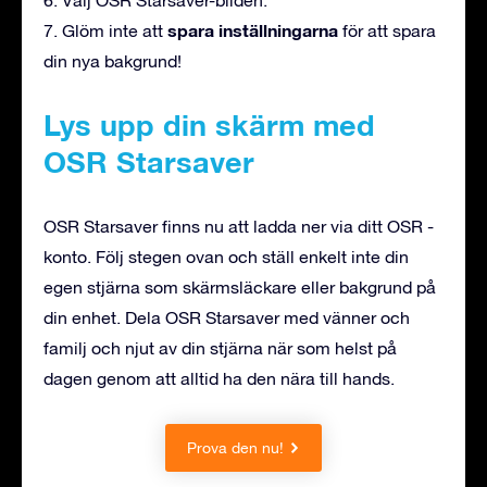
spara inställningarna
7. Glöm inte att
för att spara
din nya bakgrund!
Lys upp din skärm med
OSR Starsaver
OSR Starsaver finns nu att ladda ner via ditt OSR -
konto. Följ stegen ovan och ställ enkelt inte din
egen stjärna som skärmsläckare eller bakgrund på
din enhet. Dela OSR Starsaver med vänner och
familj och njut av din stjärna när som helst på
dagen genom att alltid ha den nära till hands.
Prova den nu!