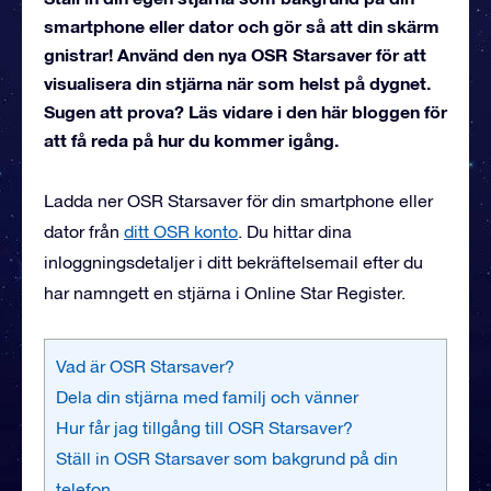
smartphone eller dator och gör så att din skärm
gnistrar! Använd den nya OSR Starsaver för att
visualisera din stjärna när som helst på dygnet.
Sugen att prova? Läs vidare i den här bloggen för
att få reda på hur du kommer igång.
Ladda ner OSR Starsaver för din smartphone eller
dator från
ditt OSR konto
. Du hittar dina
inloggningsdetaljer i ditt bekräftelsemail efter du
har namngett en stjärna i Online Star Register.
Vad är OSR Starsaver?
Dela din stjärna med familj och vänner
Hur får jag tillgång till OSR Starsaver?
Ställ in OSR Starsaver som bakgrund på din
telefon