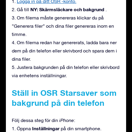
1.
Logga in på ditt OSR -konto.
NY: Skärmsläckare och bakgrund
2. Gå till
.
3. Om filerna måste genereras klickar du på
”Generera filer” och dina filer genereras inom en
timme.
4. Om filerna redan har genererats, ladda bara ner
dem på din telefon eller skrivbord och spara dem i
dina filer.
5. Justera bakgrunden på din telefon eller skrivbord
via enhetens inställningar.
Ställ in OSR Starsaver som
bakgrund på din telefon
Följ dessa steg för din
iPhone
:
Inställningar
1. Öppna
på din smartphone.