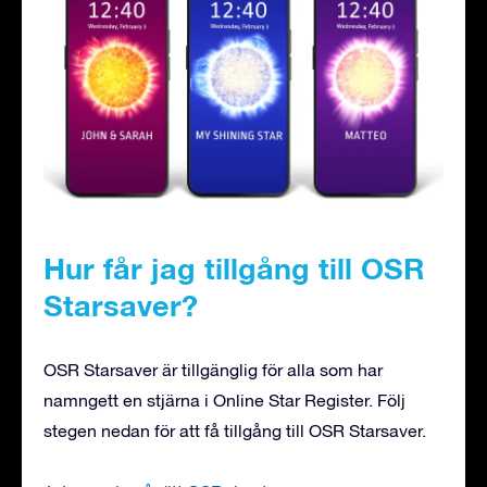
Hur får jag tillgång till OSR
Starsaver?
OSR Starsaver är tillgänglig för alla som har
namngett en stjärna i Online Star Register. Följ
stegen nedan för att få tillgång till OSR Starsaver.