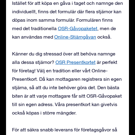
Istället för att köpa en gåva i taget och namnge den
individuellt, finns det formulär där flera stjärnor kan
döpas inom samma formulär. Formulären finns
med det traditionella
OSR-Gåvopaketet
, men de
kan användas med
Online-Stjärngåvan
också.
Känner du dig stressad över att behöva namnge
alla dessa stjärnor?
OSR Presentkortet
är perfekt
för företag! Välj en tradition eller vårt Online-
Presentkort. Då kan mottagaren registrera sin egen
stjärna, så att du inte behöver göra det. Den bästa
biten är att varje mottagare får sitt OSR-Gåvopaket
till sin egen adress. Våra presentkort kan givetvis
också köpas i större mängder.
För att säkra snabb leverans för företagsgåvor så