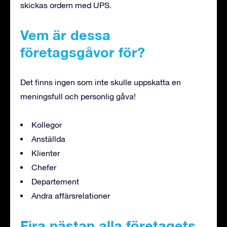
skickas ordern med UPS.
Vem är dessa
företagsgåvor för?
Det finns ingen som inte skulle uppskatta en
meningsfull och personlig gåva!
Kollegor
Anställda
Klienter
Chefer
Departement
Andra affärsrelationer
Fira nästan alla företagets