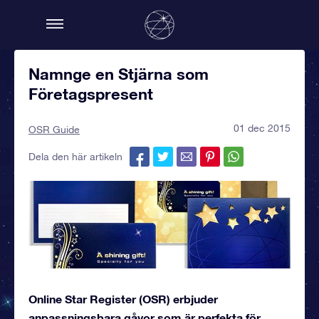
Namnge en Stjärna som
Företagspresent
01 dec 2015
OSR Guide
Dela den här artikeln
Online Star Register (OSR) erbjuder
anpassningsbara gåvor som är perfekta för