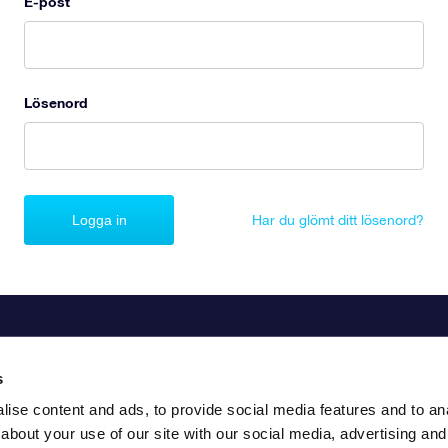
E-post
Lösenord
Logga in
Har du glömt ditt lösenord?
s
ise content and ads, to provide social media features and to anal
about your use of our site with our social media, advertising and