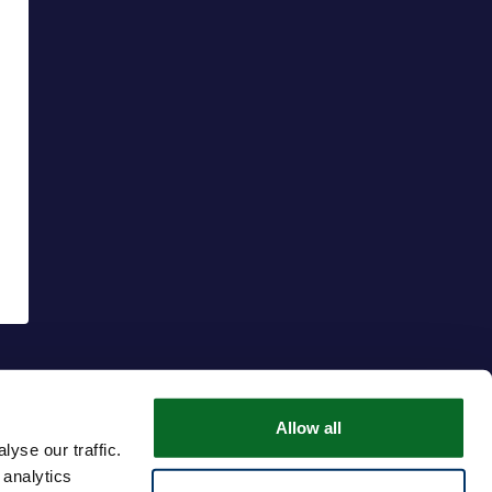
Allow all
yse our traffic.
 analytics