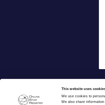
This website uses cookie
We use cookies to personal
We also share information 