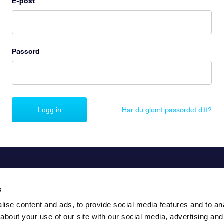
E-post
Passord
Logg in
Har du glemt passordet ditt?
s
ise content and ads, to provide social media features and to anal
about your use of our site with our social media, advertising and