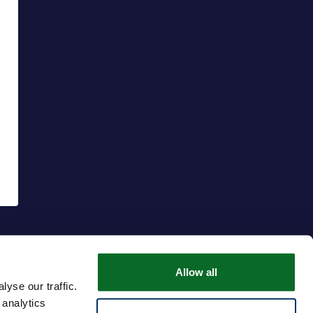
Allow all
yse our traffic.
 analytics