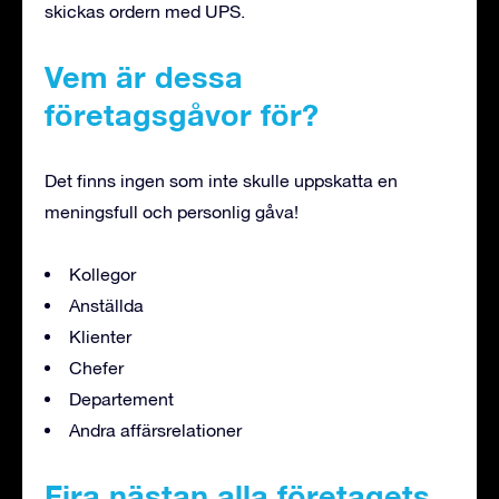
skickas ordern med UPS.
Vem är dessa
företagsgåvor för?
Det finns ingen som inte skulle uppskatta en
meningsfull och personlig gåva!
Kollegor
Anställda
Klienter
Chefer
Departement
Andra affärsrelationer
Fira nästan alla företagets