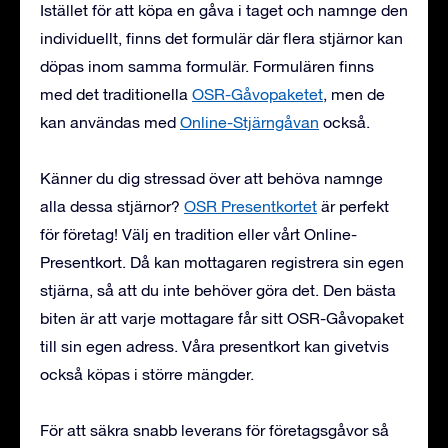
Istället för att köpa en gåva i taget och namnge den
individuellt, finns det formulär där flera stjärnor kan
döpas inom samma formulär. Formulären finns
med det traditionella
OSR-Gåvopaketet
, men de
kan användas med
Online-Stjärngåvan
också.
Känner du dig stressad över att behöva namnge
alla dessa stjärnor?
OSR Presentkortet
är perfekt
för företag! Välj en tradition eller vårt Online-
Presentkort. Då kan mottagaren registrera sin egen
stjärna, så att du inte behöver göra det. Den bästa
biten är att varje mottagare får sitt OSR-Gåvopaket
till sin egen adress. Våra presentkort kan givetvis
också köpas i större mängder.
För att säkra snabb leverans för företagsgåvor så