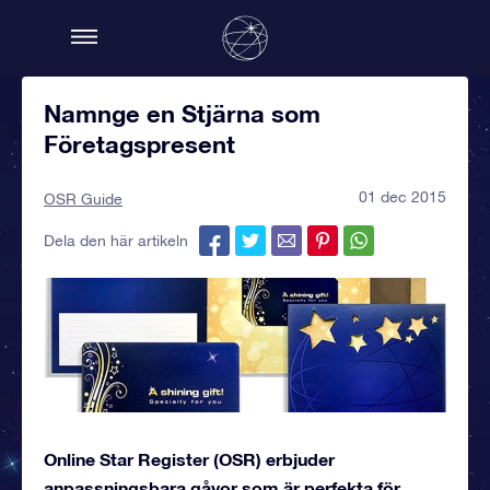
Namnge en Stjärna som
Företagspresent
01 dec 2015
OSR Guide
Dela den här artikeln
Online Star Register (OSR) erbjuder
anpassningsbara gåvor som är perfekta för