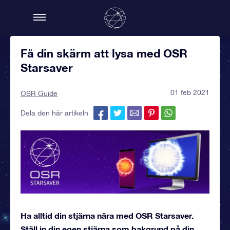
Få din skärm att lysa med OSR
Starsaver
01 feb 2021
OSR Guide
Dela den här artikeln
Ha alltid din stjärna nära med OSR Starsaver.
Ställ in din egen stjärna som bakgrund på din