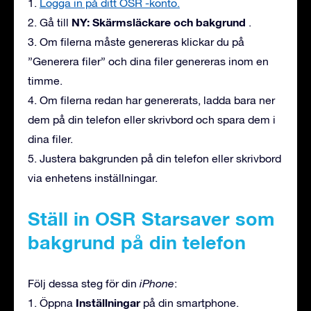
1.
Logga in på ditt OSR -konto.
NY: Skärmsläckare och bakgrund
2. Gå till
.
3. Om filerna måste genereras klickar du på
”Generera filer” och dina filer genereras inom en
timme.
4. Om filerna redan har genererats, ladda bara ner
dem på din telefon eller skrivbord och spara dem i
dina filer.
5. Justera bakgrunden på din telefon eller skrivbord
via enhetens inställningar.
Ställ in OSR Starsaver som
bakgrund på din telefon
Följ dessa steg för din
iPhone
:
Inställningar
1. Öppna
på din smartphone.