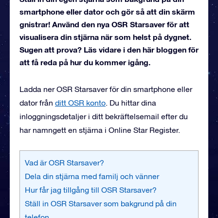
smartphone eller dator och gör så att din skärm
gnistrar! Använd den nya OSR Starsaver för att
visualisera din stjärna när som helst på dygnet.
Sugen att prova? Läs vidare i den här bloggen för
att få reda på hur du kommer igång.
Ladda ner OSR Starsaver för din smartphone eller
dator från
ditt OSR konto
. Du hittar dina
inloggningsdetaljer i ditt bekräftelsemail efter du
har namngett en stjärna i Online Star Register.
Vad är OSR Starsaver?
Dela din stjärna med familj och vänner
Hur får jag tillgång till OSR Starsaver?
Ställ in OSR Starsaver som bakgrund på din
telefon