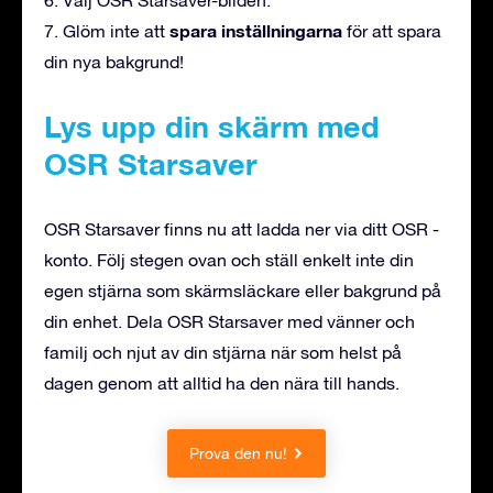
spara inställningarna
7. Glöm inte att
för att spara
din nya bakgrund!
Lys upp din skärm med
OSR Starsaver
OSR Starsaver finns nu att ladda ner via ditt OSR -
konto. Följ stegen ovan och ställ enkelt inte din
egen stjärna som skärmsläckare eller bakgrund på
din enhet. Dela OSR Starsaver med vänner och
familj och njut av din stjärna när som helst på
dagen genom att alltid ha den nära till hands.
Prova den nu!