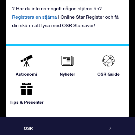
? Har du inte namngett någon stjärna än?
Registrera en stjärna
i Online Star Register och få
din skärm att lysa med OSR Starsaver!
Astronomi
Nyheter
OSR Guide
Tips & Presenter
OSR