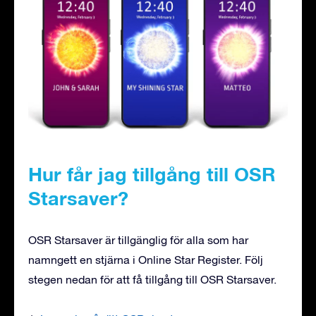
Hur får jag tillgång till OSR
Starsaver?
OSR Starsaver är tillgänglig för alla som har
namngett en stjärna i Online Star Register. Följ
stegen nedan för att få tillgång till OSR Starsaver.