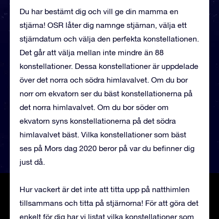
Du har bestämt dig och vill ge din mamma en
stjärna! OSR låter dig namnge stjärnan, välja ett
stjärndatum och välja den perfekta konstellationen.
Det går att välja mellan inte mindre än 88
konstellationer. Dessa konstellationer är uppdelade
över det norra och södra himlavalvet. Om du bor
norr om ekvatorn ser du bäst konstellationerna på
det norra himlavalvet. Om du bor söder om
ekvatorn syns konstellationerna på det södra
himlavalvet bäst. Vilka konstellationer som bäst
ses på Mors dag 2020 beror på var du befinner dig
just då.
Hur vackert är det inte att titta upp på natthimlen
tillsammans och titta på stjärnorna! För att göra det
enkelt för dig har vi listat vilka konstellationer som