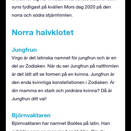
syns tydligast på kvällen Mors dag 2020 på den
norra och södra stjärnhimlen.
Norra halvklotet
Jungfrun
Virgo är det latinska namnet för jungfrun och är en
del av Zodiaken. När du ser Jungfrun på natthimlen
är det lätt att se formen på en kvinna. Jungfrun är
den enda kvinnliga konstellationen i Zodiaken. Är
din mamma en stark och jordnära kvinna? Då är
Jungfrun ditt val!
Björnvaktaren
Björnvaktaren har namnet Boötes på latin. Han