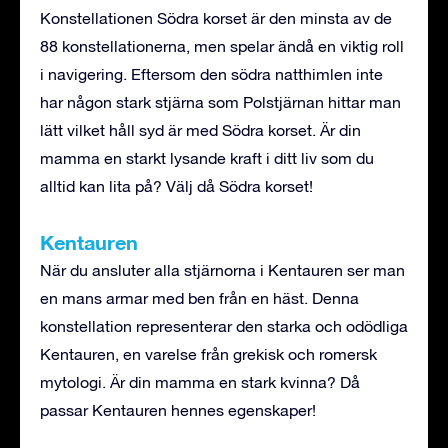
Konstellationen Södra korset är den minsta av de
88 konstellationerna, men spelar ändå en viktig roll
i navigering. Eftersom den södra natthimlen inte
har någon stark stjärna som Polstjärnan hittar man
lätt vilket håll syd är med Södra korset. Är din
mamma en starkt lysande kraft i ditt liv som du
alltid kan lita på? Välj då Södra korset!
Kentauren
När du ansluter alla stjärnorna i Kentauren ser man
en mans armar med ben från en häst. Denna
konstellation representerar den starka och odödliga
Kentauren, en varelse från grekisk och romersk
mytologi. Är din mamma en stark kvinna? Då
passar Kentauren hennes egenskaper!