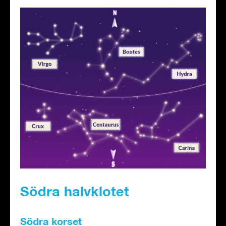
Södra halvklotet
Södra korset