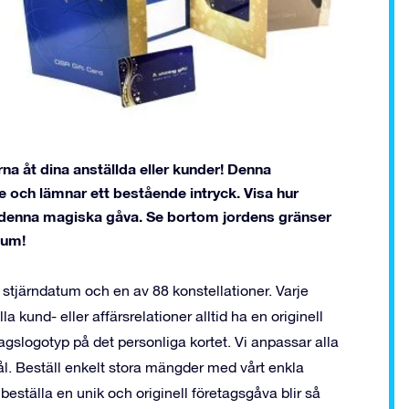
rna åt dina anställda eller kunder! Denna
e och lämnar ett bestående intryck. Visa hur
 denna magiska gåva. Se bortom jordens gränser
sum!
stjärndatum och en av 88 konstellationer. Varje
la kund- eller affärsrelationer alltid ha en originell
agslogotyp på det personliga kortet. Vi anpassar alla
l. Beställ enkelt stora mängder med vårt enkla
 beställa en unik och originell företagsgåva blir så