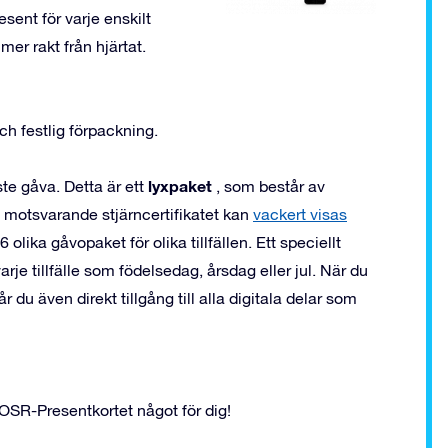
esent för varje enskilt
er rakt från hjärtat.
ch festlig förpackning.
lyxpaket
te gåva. Detta är ett
, som består av
 motsvarande stjärncertifikatet kan
vackert visas
 olika gåvopaket för olika tillfällen. Ett speciellt
arje tillfälle som födelsedag, årsdag eller jul. När du
du även direkt tillgång till alla digitala delar som
 OSR-Presentkortet något för dig!