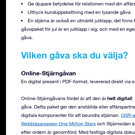
Ge djupare betydelse för relationen med din affär
Uttryck kunduppskattning med en lysande gåva.
En stjärna är också en utmärkt julklapp, det finns 
gåvopaket för jul är en julklapp i sig, och med en egen
gåva.
Vilken gåva ska du välja?
Online-Stjärngåvan
En digital present i PDF-format, levererad direkt via e
helt digital!
Online-Stjärngåvans fördel är att den är
.
gåva. Detta paket ger den anställda eller affärspartnern
digitala komponenter för att beundra stjärnan.
OSR-a
Webbläsarappen One Million Stars
och Stjärnsidan är
efter ordern är genomförd. Med festliga digitala doku