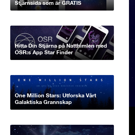
Stjärnsida som är GRATIS
Hitta Din Stjärna på Natthimlen med
OSR:s App Star Finder
One Million Stars: Utforska Vårt
Galaktiska Grannskap