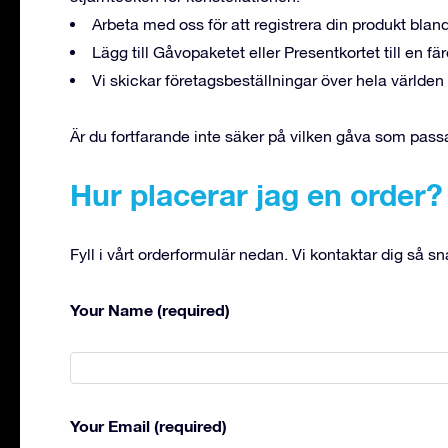
Arbeta med oss för att registrera din produkt bland
Lägg till Gåvopaketet eller Presentkortet till en färd
Vi skickar företagsbeställningar över hela världe
Är du fortfarande inte säker på vilken gåva som pass
Hur placerar jag en order?
Fyll i vårt orderformulär nedan. Vi kontaktar dig så sn
Your Name (required)
Your Email (required)