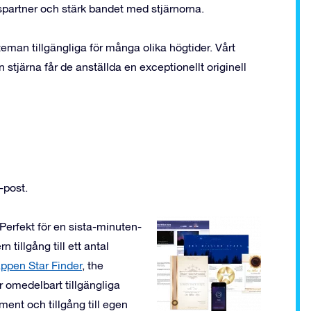
spartner och stärk bandet med stjärnorna.
teman tillgängliga för många olika högtider. Vårt
 stjärna får de anställda en exceptionellt originell
-post.
 Perfekt för en sista-minuten-
 tillgång till ett antal
ppen Star Finder
, the
 omedelbart tillgängliga
ment och tillgång till egen