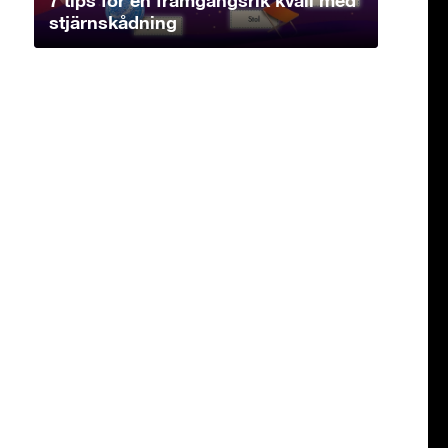
stjärnskådning