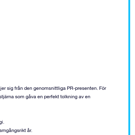
iljer sig från den genomsnittliga PR-presenten. För
stjärna som gåva en perfekt tolkning av en
gi.
ramgångsrikt år.