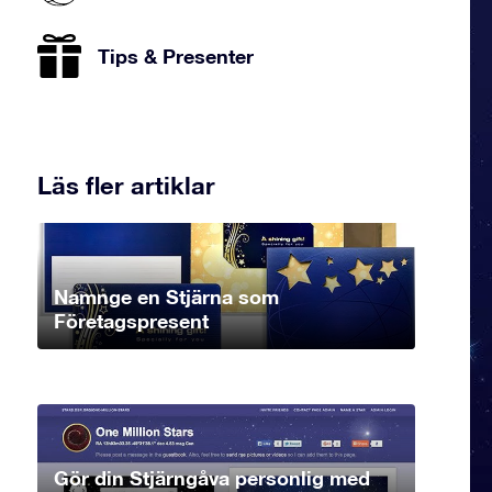
Tips & Presenter
Läs fler artiklar
Namnge en Stjärna som
Företagspresent
Gör din Stjärngåva personlig med