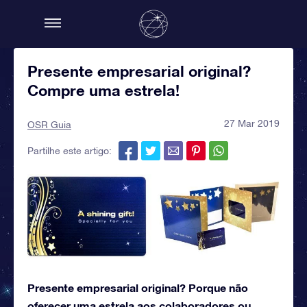
Presente empresarial original?
Compre uma estrela!
27 Mar 2019
OSR Guia
Partilhe este artigo:
Presente empresarial original? Porque não
oferecer uma estrela aos colaboradores ou