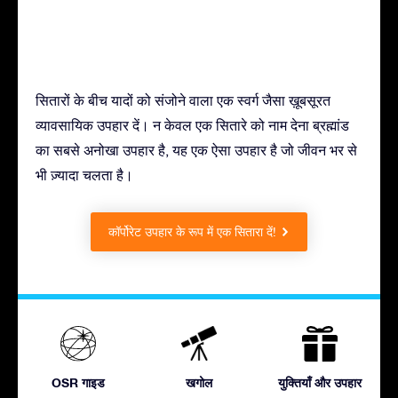
सितारों के बीच यादों को संजोने वाला एक स्वर्ग जैसा ख़ूबसूरत
व्यावसायिक उपहार दें। न केवल एक सितारे को नाम देना ब्रह्मांड
का सबसे अनोखा उपहार है, यह एक ऐसा उपहार है जो जीवन भर से
भी ज़्यादा चलता है।
कॉर्पोरेट उपहार के रूप में एक सितारा दें!
OSR गाइड
खगोल
युक्तियाँ और उपहार