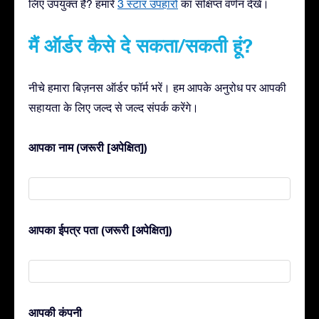
लिए उपयुक्त है? हमारे
3 स्टार उपहारों
का संक्षिप्त वर्णन देखें।
मैं ऑर्डर कैसे दे सकता/सकती हूं?
नीचे हमारा बिज़नस ऑर्डर फॉर्म भरें। हम आपके अनुरोध पर आपकी
सहायता के लिए जल्द से जल्द संपर्क करेंगे।
आपका नाम (जरूरी [अपेक्षित])
आपका ईपत्र पता (जरूरी [अपेक्षित])
आपकी कंपनी