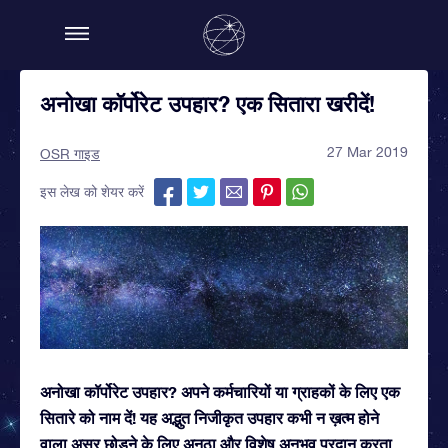
अनोखा कॉर्पोरेट उपहार? एक सितारा खरीदें!
27 Mar 2019
OSR गाइड
इस लेख को शेयर करें
अनोखा कॉर्पोरेट उपहार? अपने कर्मचारियों या ग्राहकों के लिए एक
सितारे को नाम दें! यह अद्भुत निजीकृत उपहार कभी न ख़त्म होने
वाला असर छोड़ने के लिए अनूठा और विशेष अनुभव प्रदान करता