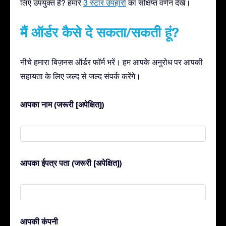
लिए उपयुक्त है? हमारे
3 स्टार उपहारों
का संक्षिप्त वर्णन देखें।
मैं ऑर्डर कैसे दे सकता/सकती हूं?
नीचे हमारा बिज़नस ऑर्डर फॉर्म भरें। हम आपके अनुरोध पर आपकी
सहायता के लिए जल्द से जल्द संपर्क करेंगे।
आपका नाम (जरूरी [अपेक्षित])
आपका ईपत्र पता (जरूरी [अपेक्षित])
आपकी कंपनी