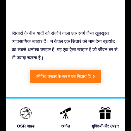
सितारों के बीच यादों को संजोने वाला एक स्वर्ग जैसा ख़ूबसूरत
व्यावसायिक उपहार दें। न केवल एक सितारे को नाम देना ब्रह्मांड
का सबसे अनोखा उपहार है, यह एक ऐसा उपहार है जो जीवन भर से
भी ज़्यादा चलता है।
कॉर्पोरेट उपहार के रूप में एक सितारा दें!
OSR गाइड
खगोल
युक्तियाँ और उपहार