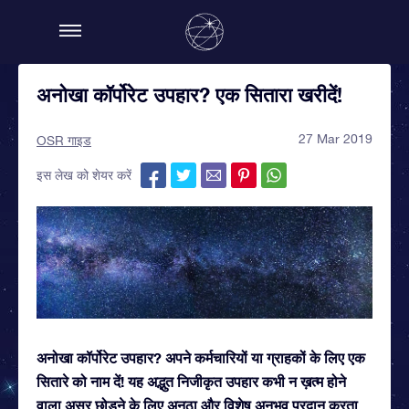
अनोखा कॉर्पोरेट उपहार? एक सितारा खरीदें!
27 Mar 2019
OSR गाइड
इस लेख को शेयर करें
अनोखा कॉर्पोरेट उपहार? अपने कर्मचारियों या ग्राहकों के लिए एक
सितारे को नाम दें! यह अद्भुत निजीकृत उपहार कभी न ख़त्म होने
वाला असर छोड़ने के लिए अनूठा और विशेष अनुभव प्रदान करता