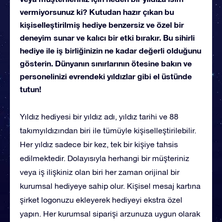
vermiyorsunuz ki? Kutudan hazır çıkan bu
kişiselleştirilmiş hediye benzersiz ve özel bir
deneyim sunar ve kalıcı bir etki bırakır. Bu sihirli
hediye ile iş birliğinizin ne kadar değerli olduğunu
gösterin. Dünyanın sınırlarının ötesine bakın ve
personelinizi evrendeki yıldızlar gibi el üstünde
tutun!
Yıldız hediyesi bir yıldız adı, yıldız tarihi ve 88
takımyıldızından biri ile tümüyle kişiselleştirilebilir.
Her yıldız sadece bir kez, tek bir kişiye tahsis
edilmektedir. Dolayısıyla herhangi bir müşteriniz
veya iş ilişkiniz olan biri her zaman orijinal bir
kurumsal hediyeye sahip olur. Kişisel mesaj kartına
şirket logonuzu ekleyerek hediyeyi ekstra özel
yapın. Her kurumsal siparişi arzunuza uygun olarak