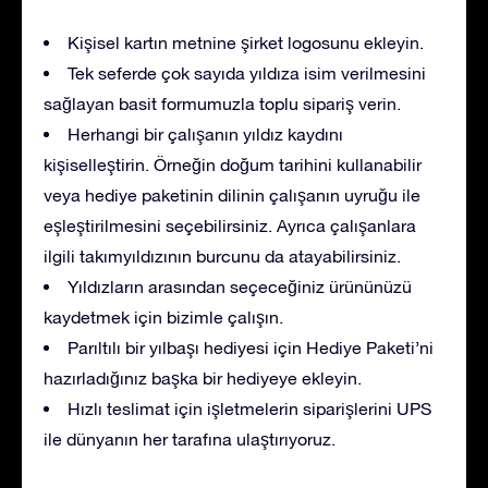
Kişisel kartın metnine şirket logosunu ekleyin.
Tek seferde çok sayıda yıldıza isim verilmesini
sağlayan basit formumuzla toplu sipariş verin.
Herhangi bir çalışanın yıldız kaydını
kişiselleştirin. Örneğin doğum tarihini kullanabilir
veya hediye paketinin dilinin çalışanın uyruğu ile
eşleştirilmesini seçebilirsiniz. Ayrıca çalışanlara
ilgili takımyıldızının burcunu da atayabilirsiniz.
Yıldızların arasından seçeceğiniz ürününüzü
kaydetmek için bizimle çalışın.
Parıltılı bir yılbaşı hediyesi için Hediye Paketi’ni
hazırladığınız başka bir hediyeye ekleyin.
Hızlı teslimat için işletmelerin siparişlerini UPS
ile dünyanın her tarafına ulaştırıyoruz.