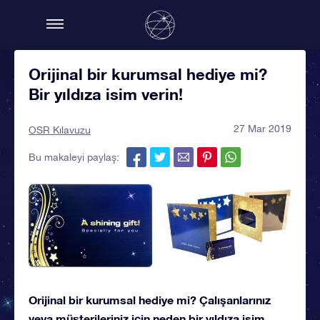
Orijinal bir kurumsal hediye mi?
Bir yıldıza isim verin!
27 Mar 2019
OSR Kılavuzu
Bu makaleyi paylaş:
Orijinal bir kurumsal hediye mi? Çalışanlarınız
veya müşterileriniz için neden bir yıldıza isim