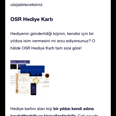
ulaşabileceksiniz.
OSR Hediye Kartı
Hediyenin gönderildiği kişinin, kendisi için bir
yıldıza isim vermesini mi arzu ediyorsunuz? O
hâlde OSR Hediye Kartı tam size göre!
bir yıldızı kendi adına
Hediye kartını alan kişi
kaydettirebilir ve kişiselleştirebilir
. Çok sayıda