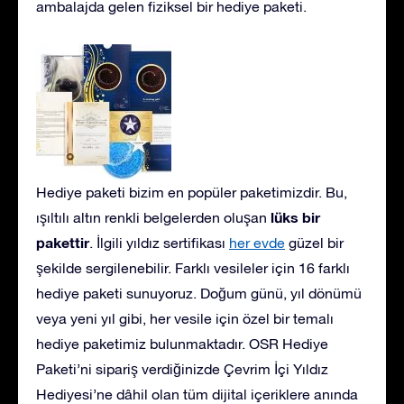
ambalajda gelen fiziksel bir hediye paketi.
Hediye paketi bizim en popüler paketimizdir. Bu,
lüks bir
ışıltılı altın renkli belgelerden oluşan
pakettir
. İlgili yıldız sertifikası
her evde
güzel bir
şekilde sergilenebilir. Farklı vesileler için 16 farklı
hediye paketi sunuyoruz. Doğum günü, yıl dönümü
veya yeni yıl gibi, her vesile için özel bir temalı
hediye paketimiz bulunmaktadır. OSR Hediye
Paketi’ni sipariş verdiğinizde Çevrim İçi Yıldız
Hediyesi’ne dâhil olan tüm dijital içeriklere anında