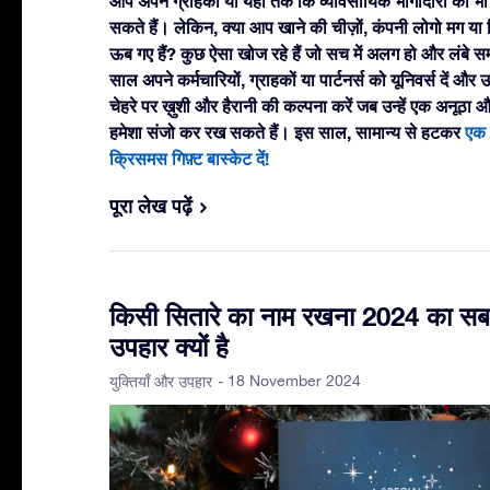
आप अपने ग्राहकों या यहाँ तक कि व्यावसायिक भागीदारों को भी ग
सकते हैं। लेकिन, क्या आप खाने की चीज़ों, कंपनी लोगो मग या गिफ
ऊब गए हैं? कुछ ऐसा खोज रहे हैं जो सच में अलग हो और लंबे स
साल अपने कर्मचारियों, ग्राहकों या पार्टनर्स को यूनिवर्स दें और 
चेहरे पर ख़ुशी और हैरानी की कल्पना करें जब उन्हें एक अनूठा औ
हमेशा संजो कर रख सकते हैं। इस साल, सामान्य से हटकर
एक 
क्रिसमस गिफ़्ट बास्केट दें!
पूरा लेख पढ़ें
किसी सितारे का नाम रखना 2024 का स
उपहार क्यों है
- 18 November 2024
युक्तियाँ और उपहार