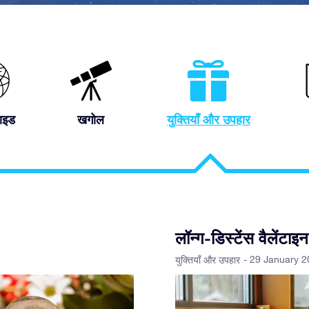
ाइड
खगोल
युक्तियाँ और उपहार
लॉन्ग-डिस्टेंस वैलेंटाइन
- 29 January 
युक्तियाँ और उपहार