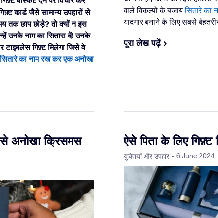
िफ़्ट बास्केट देने पर विचार कर
वाले विकल्पों के बजाय
सितारे का 
़्ट कार्ड जैसे सामान्य उपहारों से
यादगार बनाने के लिए सबसे बेहतरीन
मय तक छाप छोड़े? तो क्यों न इस
उन्हें उनके नाम का सितारा दें! उनके
पूरा लेख पढ़ें
र टाइमलेस गिफ़्ट मिलेगा जिसे वे
सितारे का नाम रख कर एक अनोखा
बसे अनोखा क्रिसमस
ऐसे पिता के लिए गिफ़्ट ज
- 6 June 2024
युक्तियाँ और उपहार