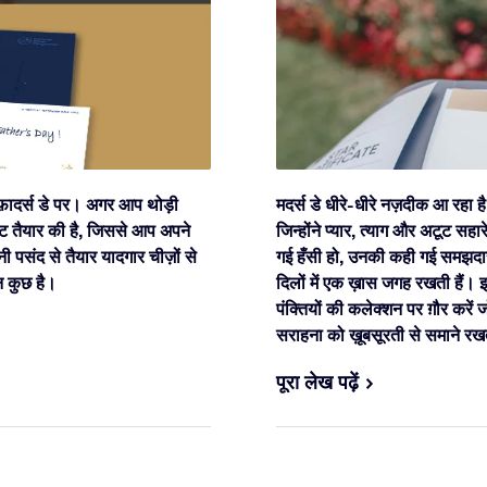
फ़ादर्स डे पर। अगर आप थोड़ी
मदर्स डे धीरे-धीरे नज़दीक आ रहा
लिस्ट तैयार की है, जिससे आप अपने
जिन्होंने प्यार, त्याग और अटूट स
 पसंद से तैयार यादगार चीज़ों से
गई हँसी हो, उनकी कही गई समझदारी 
न कुछ है।
दिलों में एक ख़ास जगह रखती हैं।
इ
पंक्तियों की कलेक्शन पर ग़ौर करें 
सराहना को ख़ूबसूरती से समाने रखत
पूरा लेख पढ़ें