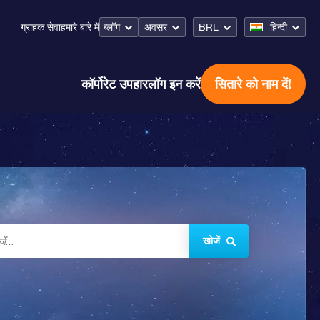
ब्लॉग
अवसर
BRL
हिन्दी
ग्राहक सेवा
हमारे बारे में
कॉर्पोरेट उपहार
लॉग इन करें
सितारे को नाम दें!
खोजें