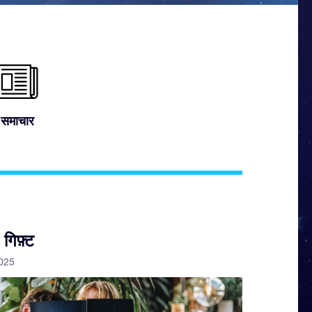
समाचार
 गिफ़्ट
2025