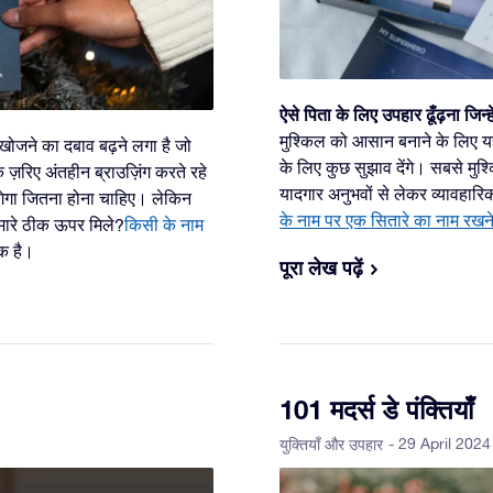
ऐसे पिता के लिए उपहार ढूँढ़ना जिन्ह
मुश्किल को आसान बनाने के लिए यहा
खोजने का दबाव बढ़ने लगा है जो
के लिए कुछ सुझाव देंगे। सबसे मुश
ज़रिए अंतहीन ब्राउज़िंग करते रहे
यादगार अनुभवों से लेकर व्यावहारिक 
गेगा जितना होना चाहिए। लेकिन
के नाम पर एक सितारे का नाम रखन
 हमारे ठीक ऊपर मिले?
किसी के नाम
एक है।
पूरा लेख पढ़ें
101 मदर्स डे पंक्तियाँ
- 29 April 2024
युक्तियाँ और उपहार