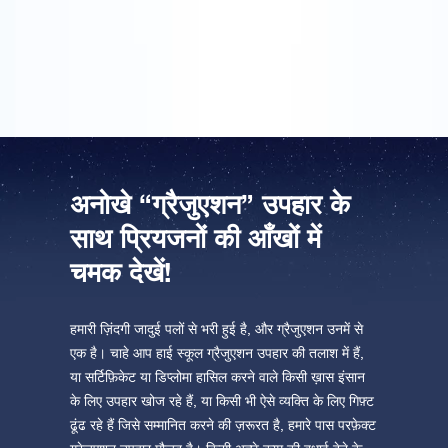
यह मेरी गर्लफ़्रेंड के लिए ग्रेजुएशन उपहार था और उसे गिफ़्ट बहुत पसंद
आया!
अनोखे “ग्रैजुएशन” उपहार के
साथ प्रियजनों की आँखों में
चमक देखें!
हमारी ज़िंदगी जादुई पलों से भरी हुई है, और ग्रैजुएशन उनमें से
एक है। चाहे आप हाई स्कूल ग्रैजुएशन उपहार की तलाश में हैं,
या सर्टिफ़िकेट या डिप्लोमा हासिल करने वाले किसी ख़ास इंसान
के लिए उपहार खोज रहे हैं, या किसी भी ऐसे व्यक्ति के लिए गिफ़्ट
ढूंढ रहे हैं जिसे सम्मानित करने की ज़रूरत है, हमारे पास परफ़ेक्ट