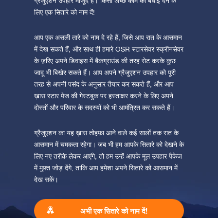
ग्रेजुएशन उपहार मौजूद है। किसी अच्छे काम की बधाई देने के
लिए एक सितारे को नाम दें!
आप एक असली तारे को नाम दे रहे हैं, जिसे आप रात के आसमान
में देख सकते हैं, और साथ ही हमारे OSR स्टारसेवर स्क्रीनसेवर
के ज़रिए अपने डिवाइस में बैकग्राउंड की तरह सेट करके कुछ
जादू भी बिखेर सकते हैं। आप अपने ग्रैजुएशन उपहार को पूरी
तरह से अपनी पसंद के अनुसार तैयार कर सकते हैं, और आप
ख़ास स्टार पेज की गेस्टबुक पर हस्ताक्षर करने के लिए अपने
दोस्तों और परिवार के सदस्यों को भी आमंत्रित कर सकते हैं।
ग्रैजुएशन का यह ख़ास तोहफ़ा आने वाले कई सालों तक रात के
आसमान में चमकता रहेगा। जब भी हम आपके सितारे को देखने के
लिए नए तरीक़े लेकर आएंगे, तो हम उन्हें आपके मूल उपहार पैकेज
में मुफ़्त जोड़ देंगे, ताकि आप हमेशा अपने सितारे को आसमान में
देख सकें।
अभी एक सितारे को नाम दें!