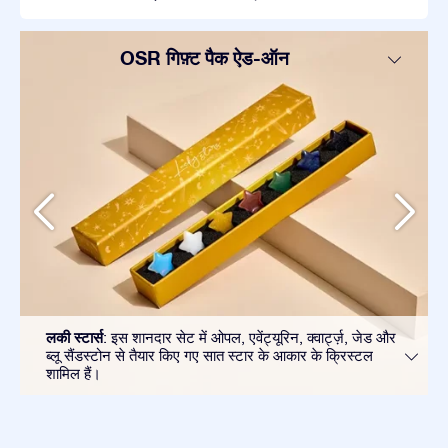
OSR गिफ़्ट पैक ऐड-ऑन
लकी स्टार्स
: इस शानदार सेट में ओपल, एवेंट्यूरिन, क्वार्ट्ज़, जेड और
ब्लू सैंडस्टोन से तैयार किए गए सात स्टार के आकार के क्रिस्टल
शामिल हैं।