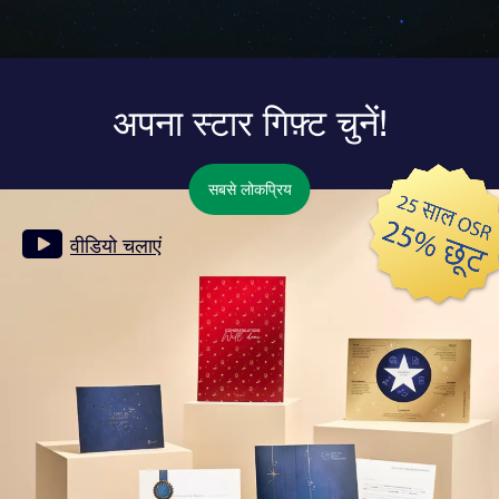
अपना स्टार गिफ़्ट चुनें!
सबसे लोकप्रिय
वीडियो चलाएं