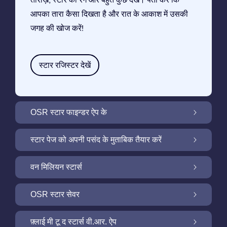
आपका तारा कैसा दिखता है और रात के आकाश में उसकी
जगह की खोज करें!
स्टार रजिस्टर देखें
OSR स्टार फाइन्डर ऐप के
OSR स्टार फाइन्डर ऐप के साथ रात के आकाश में अपने
स्टार पेज को अपनी पसंद के मुताबिक तैयार करें
सितारे की तलाश करें
मुफ़्त सितारा पृष्ठ के साथ अपने स्टार गिफ़्ट को निजीकृत
वन मिलियन स्टार्स
करें
वन मिलियन स्टार्स: हमारे आकाशगंगा के पड़ोस को खोजें
OSR स्टार सेवर
OSR स्टार सेवर के साथ अपने स्क्रीन को रोशन करें
फ़्लाई मी टू द स्टार्स वी.आर. ऐप