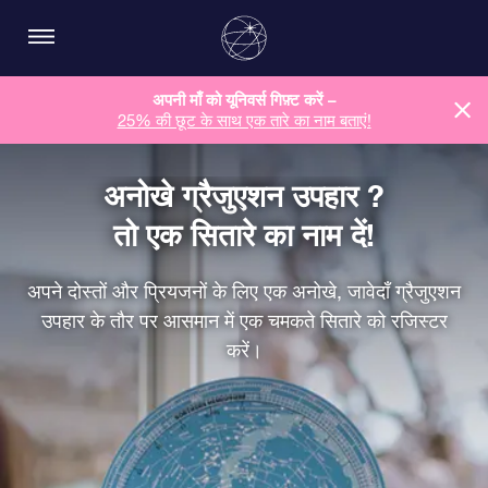
अपनी माँ को यूनिवर्स गिफ़्ट करें –
25% की छूट के साथ एक तारे का नाम बताएं!
अनोखे ग्रैजुएशन उपहार ?
तो एक सितारे का नाम दें!
अपने दोस्तों और प्रियजनों के लिए एक अनोखे, जावेदाँ ग्रैजुएशन
उपहार के तौर पर आसमान में एक चमकते सितारे को रजिस्टर
करें।