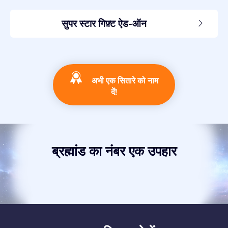
सुपर स्टार गिफ़्ट ऐड-ऑन
अभी एक सितारे को नाम
दें!
ब्रह्मांड का नंबर एक उपहार