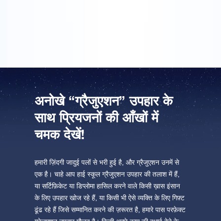
यह मेरी गर्लफ़्रेंड के लिए ग्रेजुएशन उपहार था और उसे गिफ़्ट बहुत पसंद
आया!
अनोखे “ग्रैजुएशन” उपहार के
साथ प्रियजनों की आँखों में
चमक देखें!
हमारी ज़िंदगी जादुई पलों से भरी हुई है, और ग्रैजुएशन उनमें से
एक है। चाहे आप हाई स्कूल ग्रैजुएशन उपहार की तलाश में हैं,
या सर्टिफ़िकेट या डिप्लोमा हासिल करने वाले किसी ख़ास इंसान
के लिए उपहार खोज रहे हैं, या किसी भी ऐसे व्यक्ति के लिए गिफ़्ट
ढूंढ रहे हैं जिसे सम्मानित करने की ज़रूरत है, हमारे पास परफ़ेक्ट