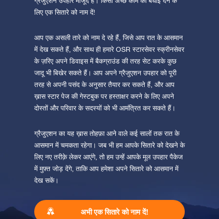
ग्रेजुएशन उपहार मौजूद है। किसी अच्छे काम की बधाई देने के
लिए एक सितारे को नाम दें!
आप एक असली तारे को नाम दे रहे हैं, जिसे आप रात के आसमान
में देख सकते हैं, और साथ ही हमारे OSR स्टारसेवर स्क्रीनसेवर
के ज़रिए अपने डिवाइस में बैकग्राउंड की तरह सेट करके कुछ
जादू भी बिखेर सकते हैं। आप अपने ग्रैजुएशन उपहार को पूरी
तरह से अपनी पसंद के अनुसार तैयार कर सकते हैं, और आप
ख़ास स्टार पेज की गेस्टबुक पर हस्ताक्षर करने के लिए अपने
दोस्तों और परिवार के सदस्यों को भी आमंत्रित कर सकते हैं।
ग्रैजुएशन का यह ख़ास तोहफ़ा आने वाले कई सालों तक रात के
आसमान में चमकता रहेगा। जब भी हम आपके सितारे को देखने के
लिए नए तरीक़े लेकर आएंगे, तो हम उन्हें आपके मूल उपहार पैकेज
में मुफ़्त जोड़ देंगे, ताकि आप हमेशा अपने सितारे को आसमान में
देख सकें।
अभी एक सितारे को नाम दें!