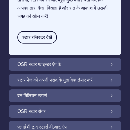
आपका तारा कैसा दिखता है और रात के आकाश में उसकी
जगह की खोज करें!
स्टार रजिस्टर देखें
OSR स्टार फाइन्डर ऐप के
OSR स्टार फाइन्डर ऐप के साथ रात के आकाश में अपने
स्टार पेज को अपनी पसंद के मुताबिक तैयार करें
सितारे की तलाश करें
मुफ़्त सितारा पृष्ठ के साथ अपने स्टार गिफ़्ट को निजीकृत
वन मिलियन स्टार्स
करें
वन मिलियन स्टार्स: हमारे आकाशगंगा के पड़ोस को खोजें
OSR स्टार सेवर
OSR स्टार सेवर के साथ अपने स्क्रीन को रोशन करें
फ़्लाई मी टू द स्टार्स वी.आर. ऐप