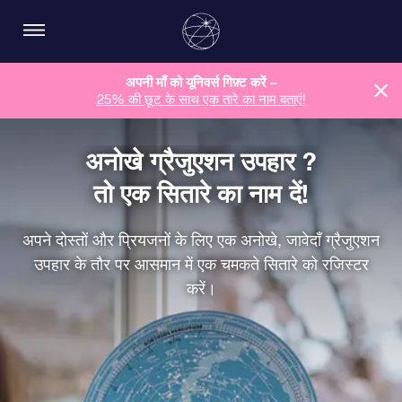
अपनी माँ को यूनिवर्स गिफ़्ट करें –
25% की छूट के साथ एक तारे का नाम बताएं!
अनोखे ग्रैजुएशन उपहार ?
तो एक सितारे का नाम दें!
अपने दोस्तों और प्रियजनों के लिए एक अनोखे, जावेदाँ ग्रैजुएशन
उपहार के तौर पर आसमान में एक चमकते सितारे को रजिस्टर
करें।