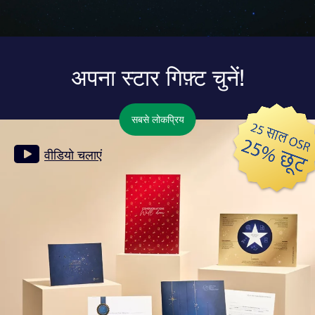
अपना स्टार गिफ़्ट चुनें!
सबसे लोकप्रिय
वीडियो चलाएं