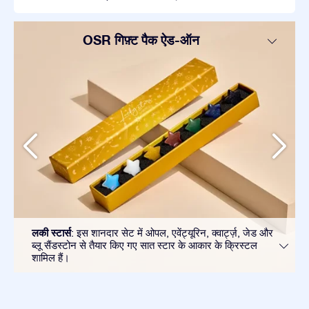
OSR गिफ़्ट पैक ऐड-ऑन
लकी स्टार्स
: इस शानदार सेट में ओपल, एवेंट्यूरिन, क्वार्ट्ज़, जेड और
ब्लू सैंडस्टोन से तैयार किए गए सात स्टार के आकार के क्रिस्टल
शामिल हैं।