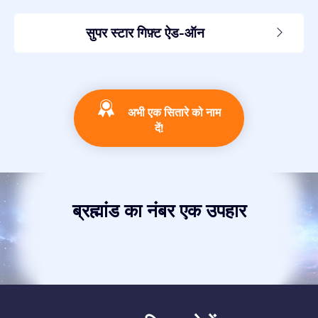
सुपर स्टार गिफ़्ट ऐड-ऑन
अभी एक सितारे को नाम
दें!
ब्रह्मांड का नंबर एक उपहार