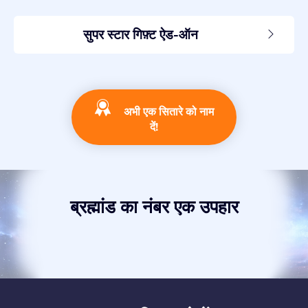
सुपर स्टार गिफ़्ट ऐड-ऑन
अभी एक सितारे को नाम
दें!
ब्रह्मांड का नंबर एक उपहार