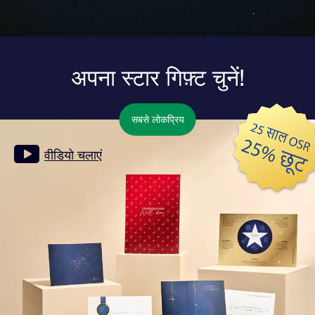
अपना स्टार गिफ़्ट चुनें!
सबसे लोकप्रिय
वीडियो चलाएं