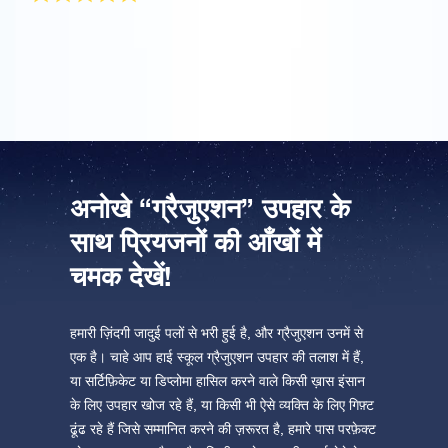
यह मेरी गर्लफ़्रेंड के लिए ग्रेजुएशन उपहार था और उसे गिफ़्ट बहुत पसंद
आया!
अनोखे “ग्रैजुएशन” उपहार के
साथ प्रियजनों की आँखों में
चमक देखें!
हमारी ज़िंदगी जादुई पलों से भरी हुई है, और ग्रैजुएशन उनमें से
एक है। चाहे आप हाई स्कूल ग्रैजुएशन उपहार की तलाश में हैं,
या सर्टिफ़िकेट या डिप्लोमा हासिल करने वाले किसी ख़ास इंसान
के लिए उपहार खोज रहे हैं, या किसी भी ऐसे व्यक्ति के लिए गिफ़्ट
ढूंढ रहे हैं जिसे सम्मानित करने की ज़रूरत है, हमारे पास परफ़ेक्ट