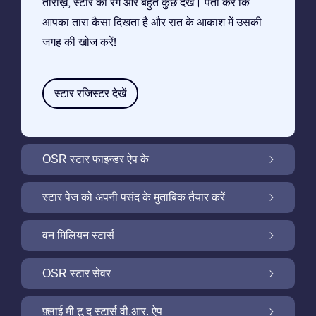
तारीख़, स्टार का रंग और बहुत कुछ देखें। पता करें कि
आपका तारा कैसा दिखता है और रात के आकाश में उसकी
जगह की खोज करें!
स्टार रजिस्टर देखें
OSR स्टार फाइन्डर ऐप के
OSR स्टार फाइन्डर ऐप के साथ रात के आकाश में अपने
स्टार पेज को अपनी पसंद के मुताबिक तैयार करें
सितारे की तलाश करें
मुफ़्त सितारा पृष्ठ के साथ अपने स्टार गिफ़्ट को निजीकृत
वन मिलियन स्टार्स
करें
वन मिलियन स्टार्स: हमारे आकाशगंगा के पड़ोस को खोजें
OSR स्टार सेवर
OSR स्टार सेवर के साथ अपने स्क्रीन को रोशन करें
फ़्लाई मी टू द स्टार्स वी.आर. ऐप