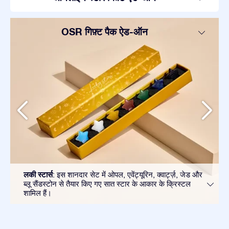
OSR गिफ़्ट पैक ऐड-ऑन
लकी स्टार्स
: इस शानदार सेट में ओपल, एवेंट्यूरिन, क्वार्ट्ज़, जेड और
ब्लू सैंडस्टोन से तैयार किए गए सात स्टार के आकार के क्रिस्टल
शामिल हैं।