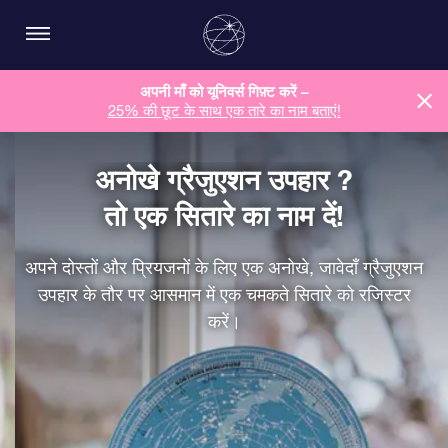
अपनी माँ को यूनिवर्स गिफ़्ट करें –
25% की छूट के साथ एक तारे का नाम बताएं!
अनोखे ग्रैजुएशन उपहार ?
तो एक सितारे का नाम दें!
अपने दोस्तों और प्रियजनों के लिए एक अनोखे, जावेदाँ ग्रैजुएशन
उपहार के तौर पर आसमान में एक चमकते सितारे को रजिस्टर
करें।