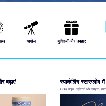
ाइड
खगोल
युक्तियाँ और उपहार
 बढ़ाएं
स्पार्कलिंग स्टारग्लोब म
OSR गाइड
युक्तियाँ और उपहार
समा