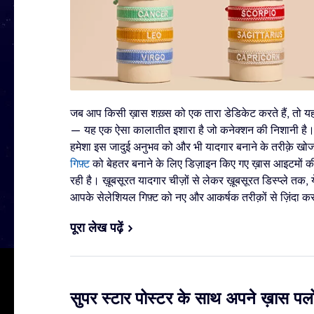
जब आप किसी ख़ास शख़्स को एक तारा डेडिकेट करते हैं, तो यह उ
— यह एक ऐसा कालातीत इशारा है जो कनेक्शन की निशानी है। 
हमेशा इस जादुई अनुभव को और भी यादगार बनाने के तरीक़े खोज
गिफ़्ट
को बेहतर बनाने के लिए डिज़ाइन किए गए ख़ास आइटमों की 
रही है। ख़ूबसूरत यादगार चीज़ों से लेकर ख़ूबसूरत डिस्प्ले
आपके सेलेशियल गिफ़्ट को नए और आकर्षक तरीक़ों से ज़िंदा कर द
पूरा लेख पढ़ें
सुपर स्टार पोस्टर के साथ अपने ख़ास पलों