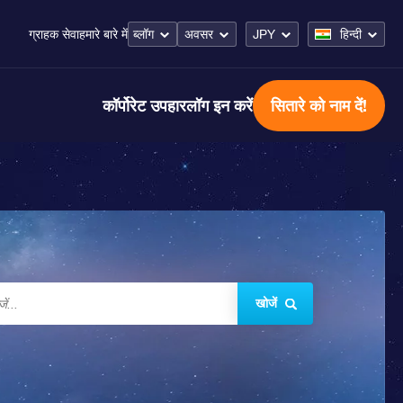
ब्लॉग
अवसर
JPY
हिन्दी
ग्राहक सेवा
हमारे बारे में
कॉर्पोरेट उपहार
लॉग इन करें
सितारे को नाम दें!
खोजें