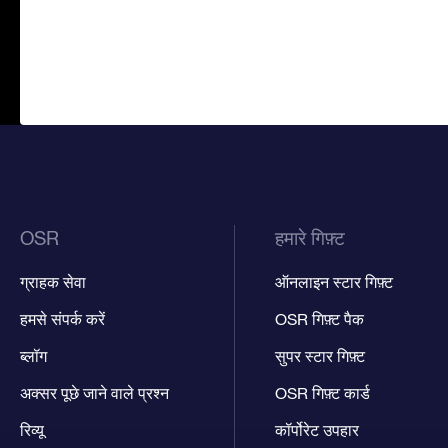
OSR
हमारे गिफ़्ट
ग्राहक सेवा
ऑनलाइन स्टार गिफ़्ट
हमसे संपर्क करें
OSR गिफ़्ट पैक
ब्लॉग
सुपर स्टार गिफ़्ट
अक्सर पूछे जाने वाले प्रश्न
OSR गिफ़्ट कार्ड
रिव्यू
कॉर्पोरेट उपहार