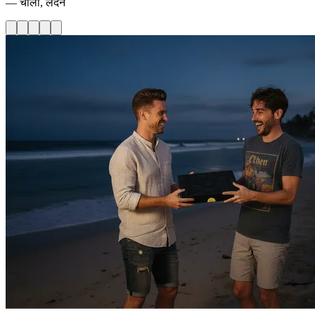
— चार्ली, लंदन