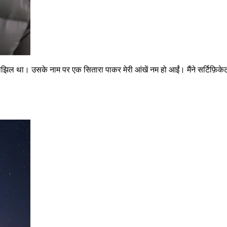
ोझिल था। उसके नाम पर एक सितारा पाकर मेरी आंखें नम हो आईं। मैंने सर्टिफ़िक