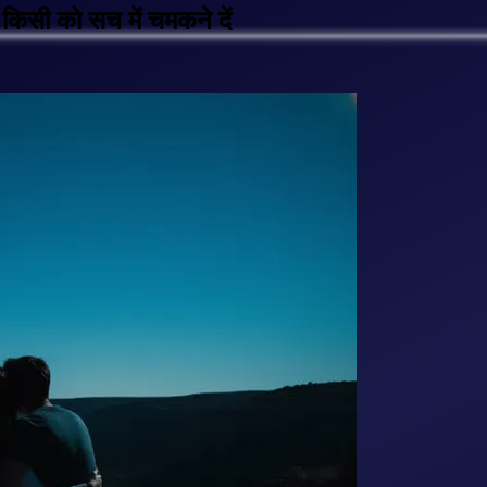
 किसी को सच में चमकने दें