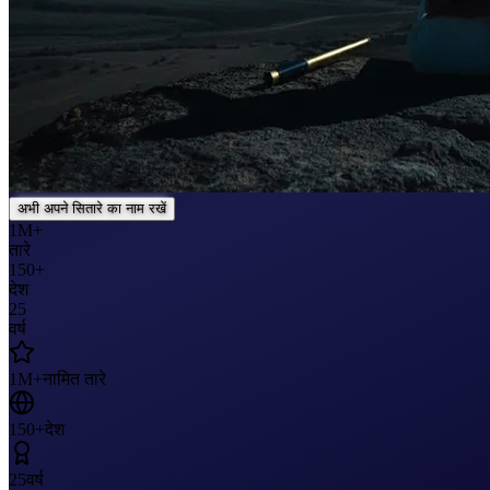
अभी अपने सितारे का नाम रखें
1M+
तारे
150+
देश
25
वर्ष
1M+
नामित तारे
150+
देश
25
वर्ष