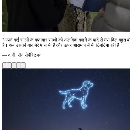
"अपने कई सालों के वफ़ादार साथी को अलविदा कहने के बादे से मेरा दिल बहुत ब
है। अब उसकी याद मेरे पास भी है और ऊपर आसमान में भी टिमटिमा रही है।"
— दानी, सैन सेबैस्टियन