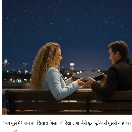
"जब मुझे मेरे नाम का सितारा मिला, तो ऐसा लगा जैसे पूरा यूनिवर्स मुझसे कह रहा