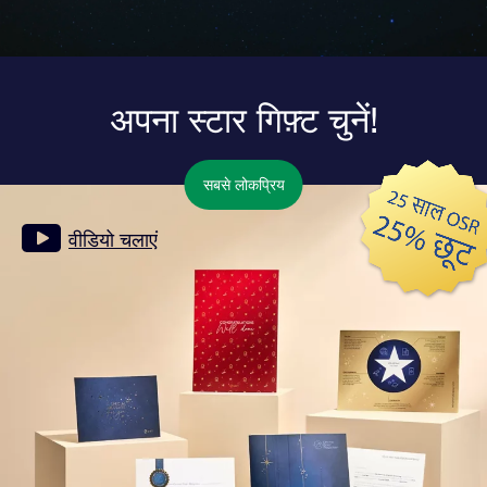
अपना स्टार गिफ़्ट चुनें!
सबसे लोकप्रिय
वीडियो चलाएं