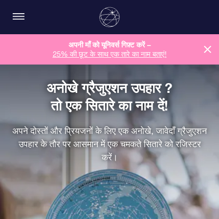
अपनी माँ को यूनिवर्स गिफ़्ट करें –
25% की छूट के साथ एक तारे का नाम बताएं!
अनोखे ग्रैजुएशन उपहार ?
तो एक सितारे का नाम दें!
अपने दोस्तों और प्रियजनों के लिए एक अनोखे, जावेदाँ ग्रैजुएशन
उपहार के तौर पर आसमान में एक चमकते सितारे को रजिस्टर
करें।