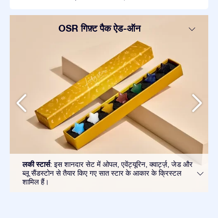
OSR गिफ़्ट पैक ऐड-ऑन
लकी स्टार्स
: इस शानदार सेट में ओपल, एवेंट्यूरिन, क्वार्ट्ज़, जेड और
ब्लू सैंडस्टोन से तैयार किए गए सात स्टार के आकार के क्रिस्टल
शामिल हैं।