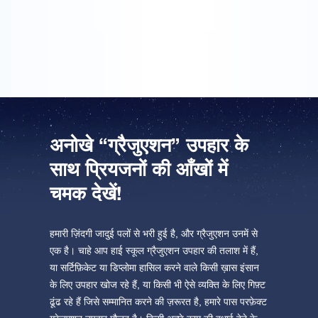
यह मेरी गर्लफ़्रेंड के लिए ग्रेजुएशन उपहार था और उसे गिफ़्ट बहुत पसंद
आया!
अनोखे “ग्रैजुएशन” उपहार के
साथ प्रियजनों की आँखों में
चमक देखें!
हमारी ज़िंदगी जादुई पलों से भरी हुई है, और ग्रैजुएशन उनमें से
एक है। चाहे आप हाई स्कूल ग्रैजुएशन उपहार की तलाश में हैं,
या सर्टिफ़िकेट या डिप्लोमा हासिल करने वाले किसी ख़ास इंसान
के लिए उपहार खोज रहे हैं, या किसी भी ऐसे व्यक्ति के लिए गिफ़्ट
ढूंढ रहे हैं जिसे सम्मानित करने की ज़रूरत है, हमारे पास परफ़ेक्ट