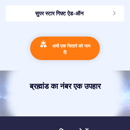
सुपर स्टार गिफ़्ट ऐड-ऑन
अभी एक सितारे को नाम
दें!
ब्रह्मांड का नंबर एक उपहार