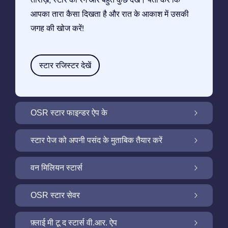
आपका तारा कैसा दिखता है और रात के आकाश में उसकी
जगह की खोज करें!
स्टार रजिस्टर देखें
OSR स्टार फाइन्डर ऐप के
OSR स्टार फाइन्डर ऐप के साथ रात के आकाश में अपने
स्टार पेज को अपनी पसंद के मुताबिक तैयार करें
सितारे की तलाश करें
मुफ़्त सितारा पृष्ठ के साथ अपने स्टार गिफ़्ट को निजीकृत
वन मिलियन स्टार्स
करें
वन मिलियन स्टार्स: हमारे आकाशगंगा के पड़ोस को खोजें
OSR स्टार सेवर
OSR स्टार सेवर के साथ अपने स्क्रीन को रोशन करें
फ़्लाई मी टू द स्टार्स वी.आर. ऐप