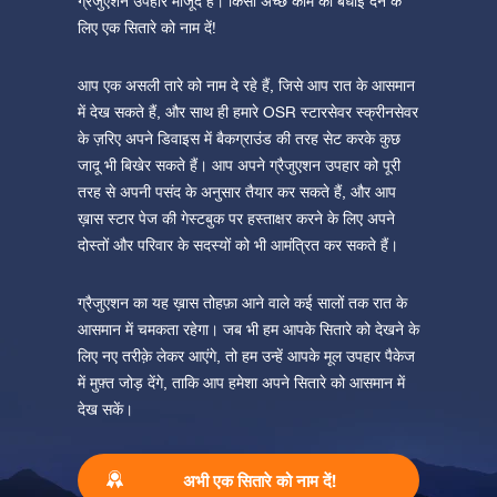
ग्रेजुएशन उपहार मौजूद है। किसी अच्छे काम की बधाई देने के
लिए एक सितारे को नाम दें!
आप एक असली तारे को नाम दे रहे हैं, जिसे आप रात के आसमान
में देख सकते हैं, और साथ ही हमारे OSR स्टारसेवर स्क्रीनसेवर
के ज़रिए अपने डिवाइस में बैकग्राउंड की तरह सेट करके कुछ
जादू भी बिखेर सकते हैं। आप अपने ग्रैजुएशन उपहार को पूरी
तरह से अपनी पसंद के अनुसार तैयार कर सकते हैं, और आप
ख़ास स्टार पेज की गेस्टबुक पर हस्ताक्षर करने के लिए अपने
दोस्तों और परिवार के सदस्यों को भी आमंत्रित कर सकते हैं।
ग्रैजुएशन का यह ख़ास तोहफ़ा आने वाले कई सालों तक रात के
आसमान में चमकता रहेगा। जब भी हम आपके सितारे को देखने के
लिए नए तरीक़े लेकर आएंगे, तो हम उन्हें आपके मूल उपहार पैकेज
में मुफ़्त जोड़ देंगे, ताकि आप हमेशा अपने सितारे को आसमान में
देख सकें।
अभी एक सितारे को नाम दें!