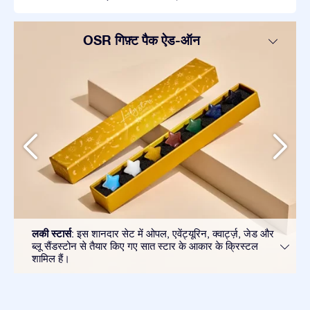
OSR गिफ़्ट पैक ऐड-ऑन
लकी स्टार्स
: इस शानदार सेट में ओपल, एवेंट्यूरिन, क्वार्ट्ज़, जेड और
ब्लू सैंडस्टोन से तैयार किए गए सात स्टार के आकार के क्रिस्टल
शामिल हैं।