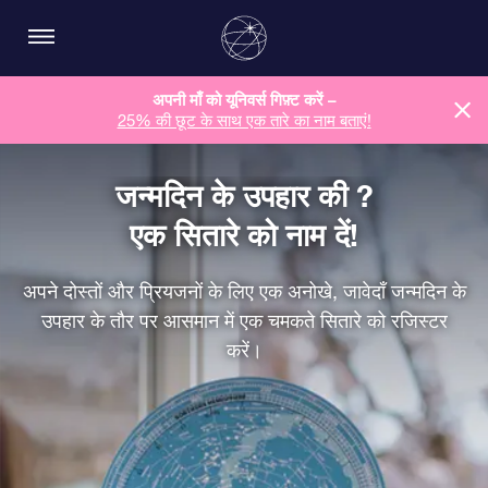
अपनी माँ को यूनिवर्स गिफ़्ट करें –
25% की छूट के साथ एक तारे का नाम बताएं!
जन्मदिन के उपहार की ?
एक सितारे को नाम दें!
अपने दोस्तों और प्रियजनों के लिए एक अनोखे, जावेदाँ जन्मदिन के
उपहार के तौर पर आसमान में एक चमकते सितारे को रजिस्टर
करें।