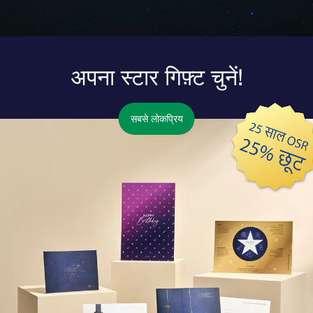
अपना स्टार गिफ़्ट चुनें!
सबसे लोकप्रिय