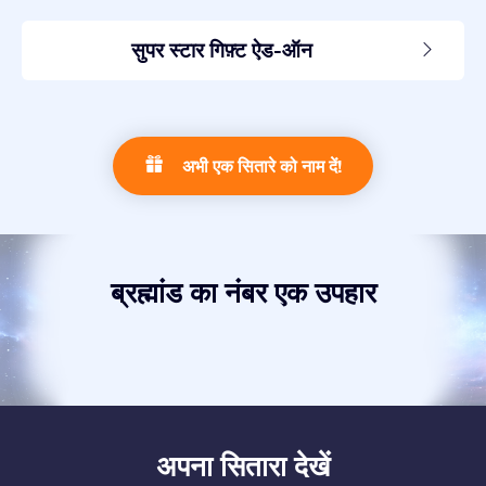
सुपर स्टार गिफ़्ट ऐड-ऑन
अभी एक सितारे को नाम दें!
ब्रह्मांड का नंबर एक उपहार
अपना सितारा देखें