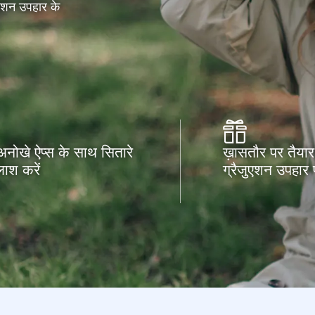
ुएशन उपहार के
 अनोखे ऐप्स के साथ सितारे
ख़ासतौर पर तैयार
ाश करें
ग्रैजुएशन उपहार प