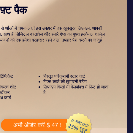
़्ट पैक
 से आँखों में चमक लाएं! इस उपहार में एक ख़ूबसूरत लिफ़ाफ़ा, आपकी
ज़, साथ ही डिजिटल दस्तावेज़ और हमारे ऐप्स का मुफ़्त इस्तेमाल शामिल
रियजनों को एक हमेशा बरक़रार रहने वाला उपहार पेश करने का जादुई
्टिफिकेट
विस्तृत परिक्रामी स्टार चार्ट
गिफ़्ट कार्ड की लुभावनी रैपिंग
टीकरण शीट
लिफ़ाफ़ा किसी भी मेलबॉक्स में फिट हो जाता
स्टीकर
है
थ कार्ड
अभी ऑर्डर करें $ 47 !