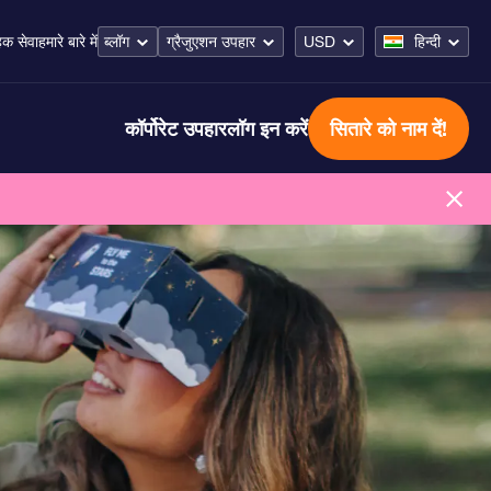
ब्लॉग
ग्रैजुएशन उपहार
USD
हिन्दी
हक सेवा
हमारे बारे में
कॉर्पोरेट उपहार
लॉग इन करें
सितारे को नाम दें!