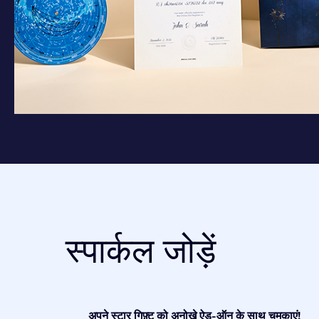
स्पार्कल जोड़ें
अपने स्टार गिफ़्ट को अनोखे ऐड-ऑन के साथ चमकाएं!