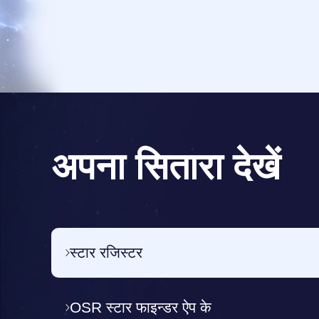
अपना सितारा देखें
स्टार रजिस्टर
OSR स्टार फाइन्डर ऐप के