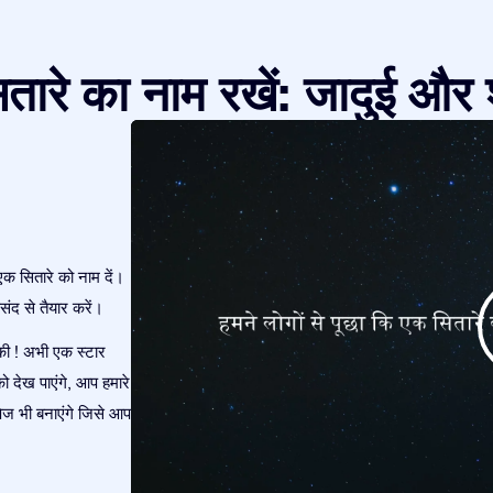
तारे का नाम रखें: जादुई और 
एक सितारे को नाम दें।
ंद से तैयार करें।
की ! अभी एक स्टार
ो देख पाएंगे, आप हमारे
ेज भी बनाएंगे जिसे आप