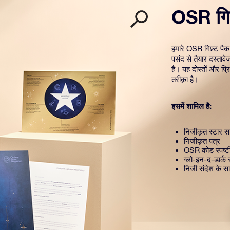
OSR गिफ
हमारे OSR गिफ़्ट पैक
पसंद से तैयार दस्तावे
है। यह दोस्तों और प्
तरीक़ा है।
इसमें शामिल है:
निजीकृत स्टार सर
निजीकृत पत्र
OSR कोड स्पष्
ग्लो-इन-द-डार्क 
निजी संदेश के सा