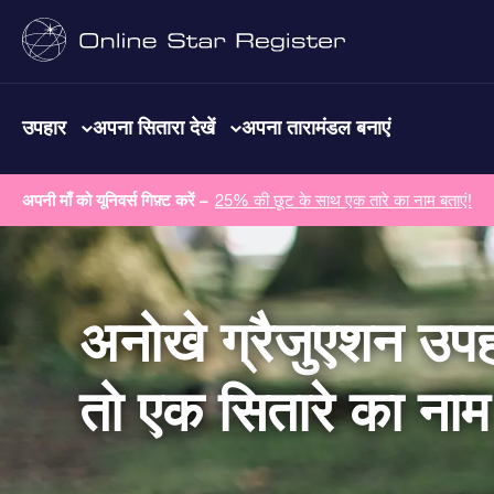
उपहार
अपना सितारा देखें
अपना तारामंडल बनाएं
अपनी माँ को यूनिवर्स गिफ़्ट करें –
25% की छूट के साथ एक तारे का नाम बताएं!
अनोखे ग्रैजुएशन उप
तो एक सितारे का नाम द