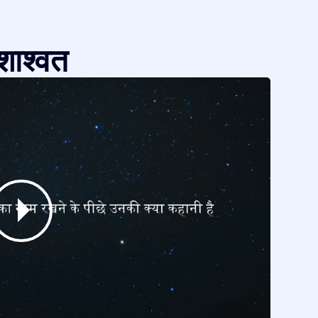
शाश्वत