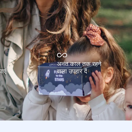
अनंत काल तक रहने
ाएं
वाला उपहार दें