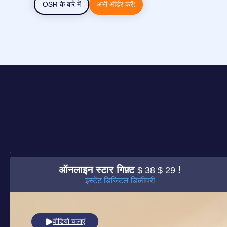
OSR के बारे में
अभी ऑर्डर करें!
ऑनलाइन स्टार गिफ़्ट
!
$ 38
$ 29
इंस्टेंट डिजिटल डिलीवरी
वीडियो चलाएं