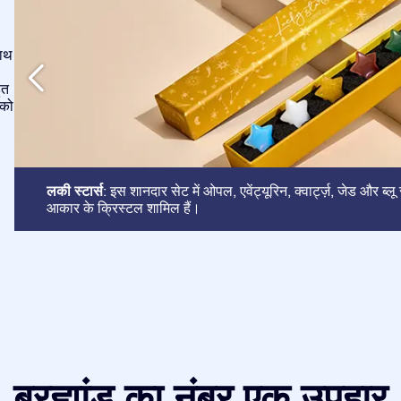
साथ
ुत
 को
लकी स्टार्स
: इस शानदार सेट में ओपल, एवेंट्यूरिन, क्वार्ट्ज़, जेड और ब्ल
आकार के क्रिस्टल शामिल हैं।
ब्रह्मांड का नंबर एक उपहार