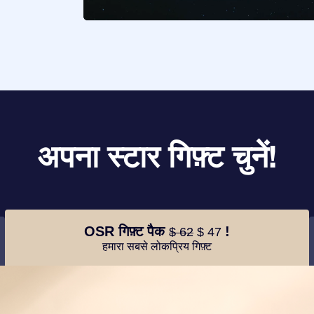
अपना स्टार गिफ़्ट चुनें!
OSR गिफ़्ट पैक
!
$ 62
$ 47
हमारा सबसे लोकप्रिय गिफ़्ट