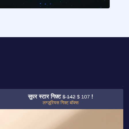
सुपर स्टार गिफ़्ट
!
$ 142
$ 107
लग्ज़ूरियस गिफ़्ट बॉक्स