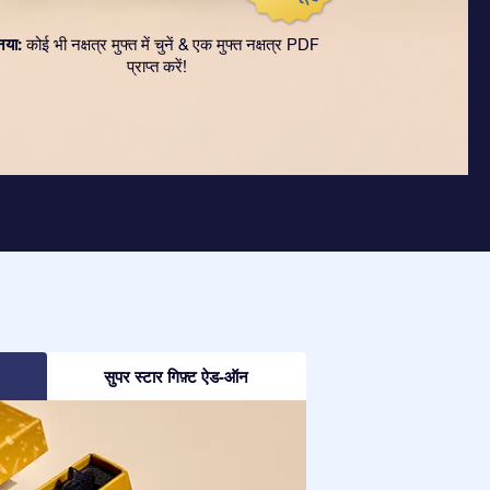
नया:
कोई भी नक्षत्र मुफ्त में चुनें & एक मुफ्त नक्षत्र PDF
प्राप्त करें!
सुपर स्टार गिफ़्ट ऐड-ऑन