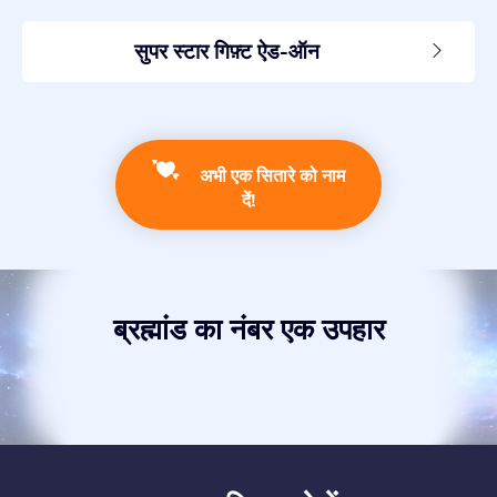
सुपर स्टार गिफ़्ट ऐड-ऑन
अभी एक सितारे को नाम
दें!
ब्रह्मांड का नंबर एक उपहार