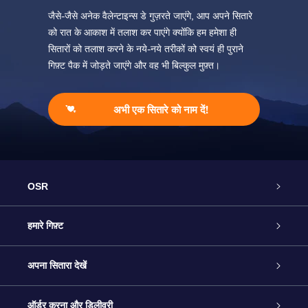
जैसे-जैसे अनेक वैलेन्टाइन्स डे गुज़रते जाएंगे, आप अपने सितारे
को रात के आकाश में तलाश कर पाएंगे क्योंकि हम हमेशा ही
सितारों को तलाश करने के नये-नये तरीकों को स्वयं ही पुराने
गिफ़्ट पैक में जोड़ते जाएंगे और वह भी बिल्कुल मुफ़्त।
अभी एक सितारे को नाम दें!
OSR
ग्राहक सेवा
हमारे गिफ़्ट
हमसे संपर्क करें
ऑनलाइन स्टार गिफ़्ट
अपना सितारा देखें
ब्लॉग
OSR गिफ़्ट पैक
स्टार रजिस्टर
ऑर्डर करना और डिलीवरी