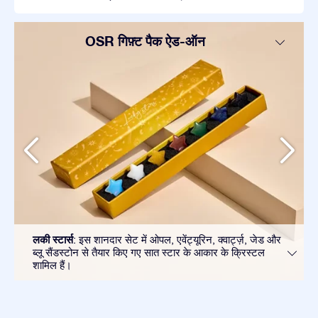
OSR गिफ़्ट पैक ऐड-ऑन
लकी स्टार्स
: इस शानदार सेट में ओपल, एवेंट्यूरिन, क्वार्ट्ज़, जेड और
ब्लू सैंडस्टोन से तैयार किए गए सात स्टार के आकार के क्रिस्टल
शामिल हैं।