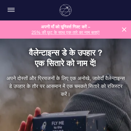
अपनी माँ को यूनिवर्स गिफ़्ट करें –
25% की छूट के साथ एक तारे का नाम बताएं!
वैलेन्टाइन्स डे के उपहार ?
एक सितारे को नाम दें!
अपने दोस्तों और प्रियजनों के लिए एक अनोखे, जावेदाँ वैलेन्टाइन्स
डे उपहार के तौर पर आसमान में एक चमकते सितारे को रजिस्टर
करें।