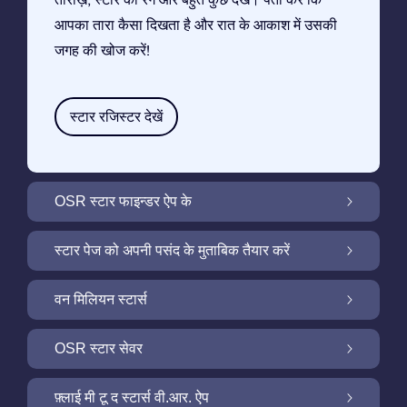
आपका तारा कैसा दिखता है और रात के आकाश में उसकी
जगह की खोज करें!
स्टार रजिस्टर देखें
OSR स्टार फाइन्डर ऐप के
OSR स्टार फाइन्डर ऐप के साथ रात के आकाश में अपने
स्टार पेज को अपनी पसंद के मुताबिक तैयार करें
सितारे की तलाश करें
मुफ़्त सितारा पृष्ठ के साथ अपने स्टार गिफ़्ट को निजीकृत
वन मिलियन स्टार्स
करें
वन मिलियन स्टार्स: हमारे आकाशगंगा के पड़ोस को खोजें
OSR स्टार सेवर
OSR स्टार सेवर के साथ अपने स्क्रीन को रोशन करें
फ़्लाई मी टू द स्टार्स वी.आर. ऐप