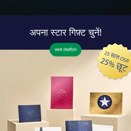
अपना स्टार गिफ़्ट चुनें!
सबसे लोकप्रिय