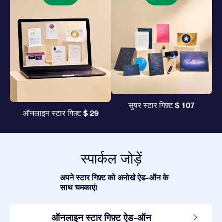
$ 107
सुपर स्टार गिफ़्ट
$ 29
ऑनलाइन स्टार गिफ़्ट
स्पार्कल जोड़ें
अपने स्टार गिफ़्ट को अनोखे ऐड-ऑन के
साथ चमकाएं!
ऑनलाइन स्टार गिफ़्ट ऐड-ऑन