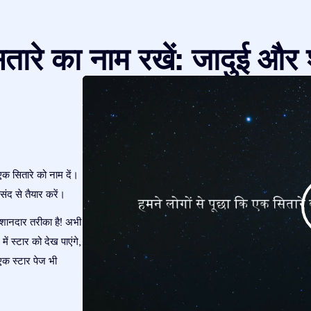
तारे का नाम रखें: जादुई और 
एक सितारे को नाम दें।
ंद से तैयार करें।
शानदार तरीका है! अभी
ं स्टार को देख पाएंगे,
एक स्टार पेज भी