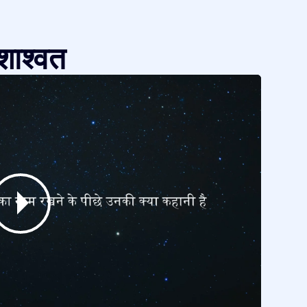
शाश्वत