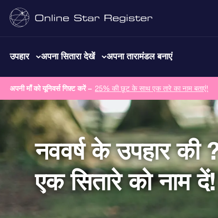
उपहार
अपना सितारा देखें
अपना तारामंडल बनाएं
अपनी माँ को यूनिवर्स गिफ़्ट करें –
25% की छूट के साथ एक तारे का नाम बताएं!
नववर्ष के उपहार की 
एक सितारे को नाम दें!