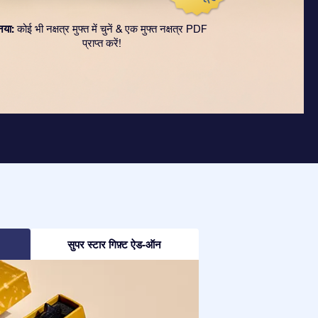
नया:
कोई भी नक्षत्र मुफ्त में चुनें & एक मुफ्त नक्षत्र PDF
प्राप्त करें!
सुपर स्टार गिफ़्ट ऐड-ऑन