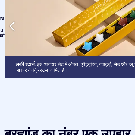
साथ
ुत
 को
लकी स्टार्स
: इस शानदार सेट में ओपल, एवेंट्यूरिन, क्वार्ट्ज़, जेड और ब्ल
आकार के क्रिस्टल शामिल हैं।
ब्रह्मांड का नंबर एक उपहार