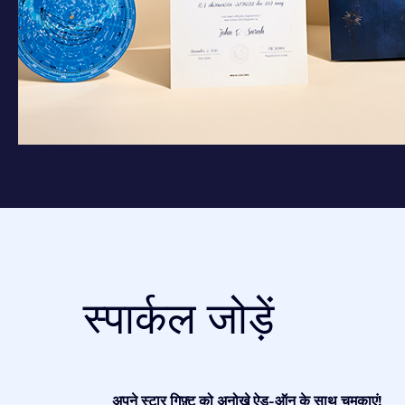
स्पार्कल जोड़ें
अपने स्टार गिफ़्ट को अनोखे ऐड-ऑन के साथ चमकाएं!