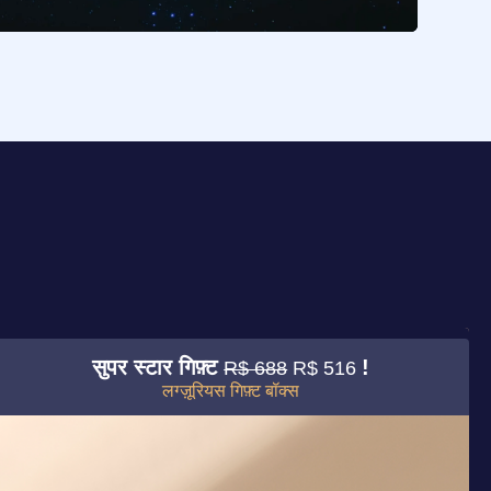
सुपर स्टार गिफ़्ट
!
R$ 688
R$ 516
लग्ज़ूरियस गिफ़्ट बॉक्स