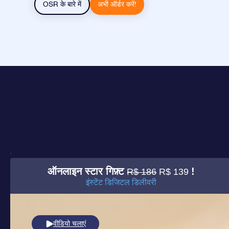
OSR के बारे में
अभी ऑर्डर करें!
ऑनलाइन स्टार गिफ़्ट
!
R$ 186
R$ 139
इंस्टेंट डिजिटल डिलीवरी
वीडियो चलाएं