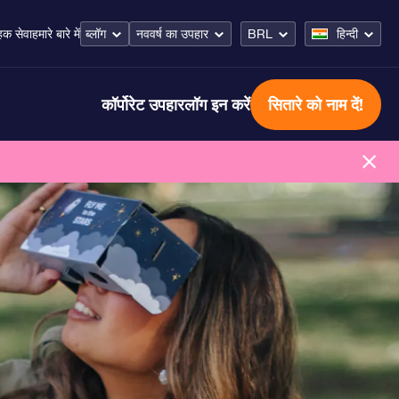
ब्लॉग
नववर्ष का उपहार
BRL
हिन्दी
ाहक सेवा
हमारे बारे में
कॉर्पोरेट उपहार
लॉग इन करें
सितारे को नाम दें!