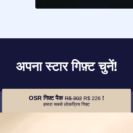
अपना स्टार गिफ़्ट चुनें!
OSR गिफ़्ट पैक
!
R$ 302
R$ 226
हमारा सबसे लोकप्रिय गिफ़्ट