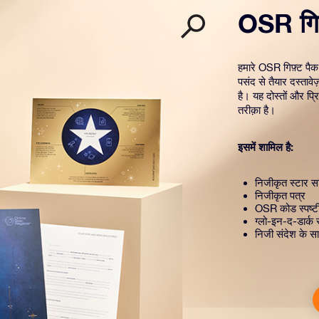
OSR गिफ
हमारे OSR गिफ़्ट पैक
पसंद से तैयार दस्तावे
है। यह दोस्तों और प्
तरीक़ा है।
इसमें शामिल है:
निजीकृत स्टार सर
निजीकृत पत्र
OSR कोड स्पष्
ग्लो-इन-द-डार्क 
निजी संदेश के सा