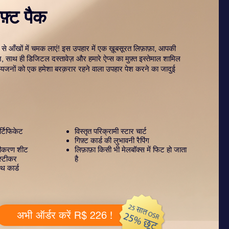
़्ट पैक
 से आँखों में चमक लाएं! इस उपहार में एक ख़ूबसूरत लिफ़ाफ़ा, आपकी
ज़, साथ ही डिजिटल दस्तावेज़ और हमारे ऐप्स का मुफ़्त इस्तेमाल शामिल
रियजनों को एक हमेशा बरक़रार रहने वाला उपहार पेश करने का जादुई
्टिफिकेट
विस्तृत परिक्रामी स्टार चार्ट
गिफ़्ट कार्ड की लुभावनी रैपिंग
टीकरण शीट
लिफ़ाफ़ा किसी भी मेलबॉक्स में फिट हो जाता
स्टीकर
है
थ कार्ड
अभी ऑर्डर करें R$ 226 !