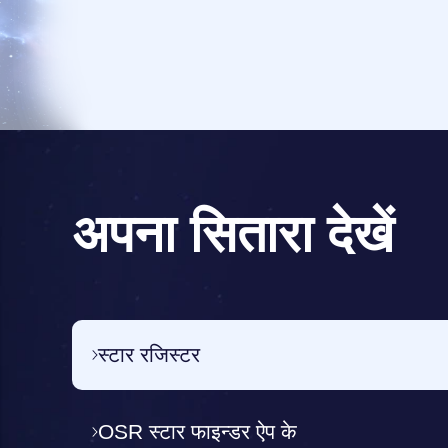
अपना सितारा देखें
स्टार रजिस्टर
OSR स्टार फाइन्डर ऐप के