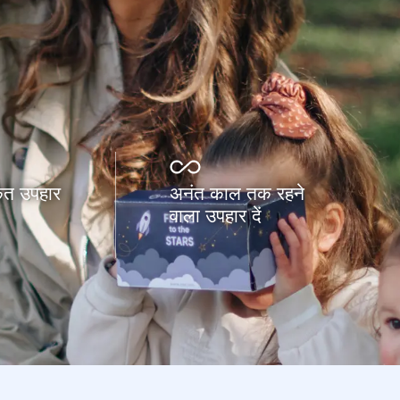
कृत उपहार
अनंत काल तक रहने
वाला उपहार दें