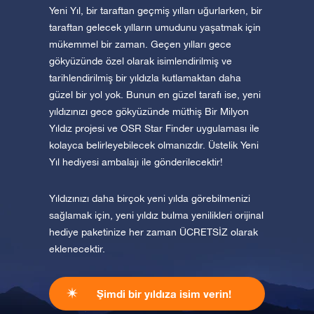
Yeni Yıl, bir taraftan geçmiş yılları uğurlarken, bir
taraftan gelecek yılların umudunu yaşatmak için
mükemmel bir zaman. Geçen yılları gece
gökyüzünde özel olarak isimlendirilmiş ve
tarihlendirilmiş bir yıldızla kutlamaktan daha
güzel bir yol yok. Bunun en güzel tarafı ise, yeni
yıldızınızı gece gökyüzünde müthiş Bir Milyon
Yıldız projesi ve OSR Star Finder uygulaması ile
kolayca belirleyebilecek olmanızdır. Üstelik Yeni
Yıl hediyesi ambalajı ile gönderilecektir!
Yıldızınızı daha birçok yeni yılda görebilmenizi
sağlamak için, yeni yıldız bulma yenilikleri orijinal
hediye paketinize her zaman ÜCRETSİZ olarak
eklenecektir.
Şimdi bir yıldıza isim verin!