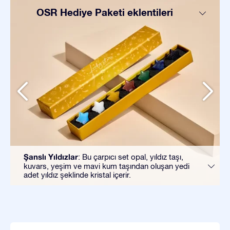
OSR Hediye Paketi eklentileri
Şanslı Yıldızlar
: Bu çarpıcı set opal, yıldız taşı,
kuvars, yeşim ve mavi kum taşından oluşan yedi
adet yıldız şeklinde kristal içerir.