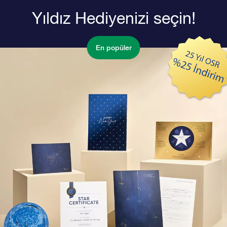
Yıldız Hediyenizi seçin!
En popüler