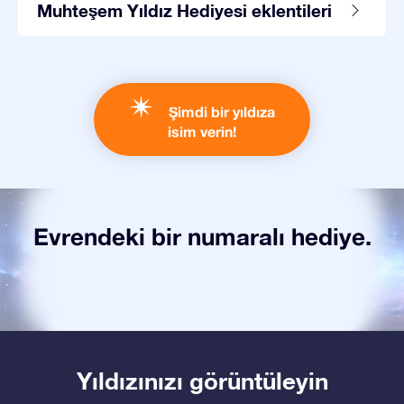
Muhteşem Yıldız Hediyesi eklentileri
Şimdi bir yıldıza
isim verin!
Evrendeki bir numaralı hediye.
Yıldızınızı görüntüleyin