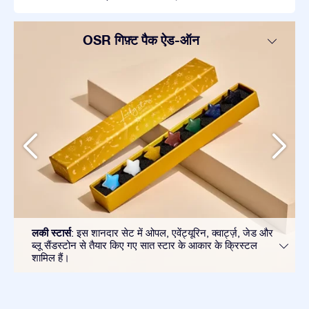
OSR गिफ़्ट पैक ऐड-ऑन
लकी स्टार्स
: इस शानदार सेट में ओपल, एवेंट्यूरिन, क्वार्ट्ज़, जेड और
ब्लू सैंडस्टोन से तैयार किए गए सात स्टार के आकार के क्रिस्टल
शामिल हैं।