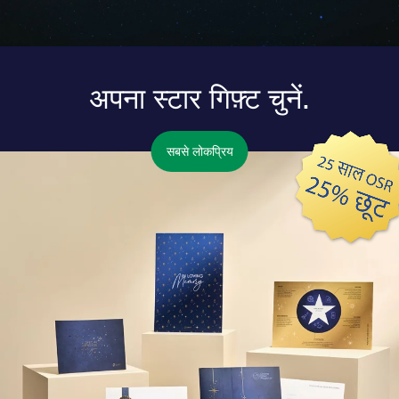
अपना स्टार गिफ़्ट चुनें.
सबसे लोकप्रिय