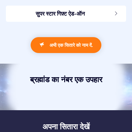
सुपर स्टार गिफ़्ट ऐड-ऑन
अभी एक सितारे को नाम दें.
ब्रह्मांड का नंबर एक उपहार
अपना सितारा देखें