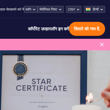
ब्लॉग
मेमोरियल गिफ़्ट
CNY
हिन्दी
राहक सेवा
हमारे बारे में
कॉर्पोरेट उपहार
लॉग इन करें
सितारे को नाम दें.