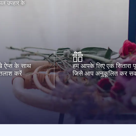
रियल उपहार के
े ऐप्स के साथ
हम आपके लिए एक सितारा पृष्
तलाश करें
जिसे आप अनुकूलित कर सकत