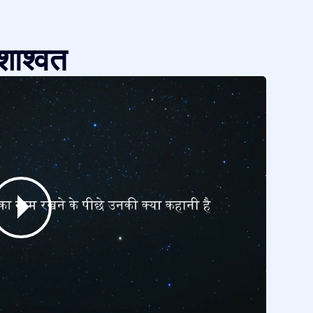
शाश्वत