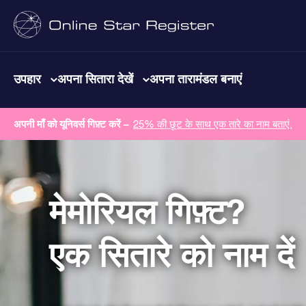
उपहार
अपना सितारा देखें
अपना तारामंडल बनाएं
अपनी माँ को यूनिवर्स गिफ़्ट करें –
25% की छूट के साथ एक तारे का नाम बताएं.
मेमोरियल गिफ़्ट?
एक सितारे को नाम दें