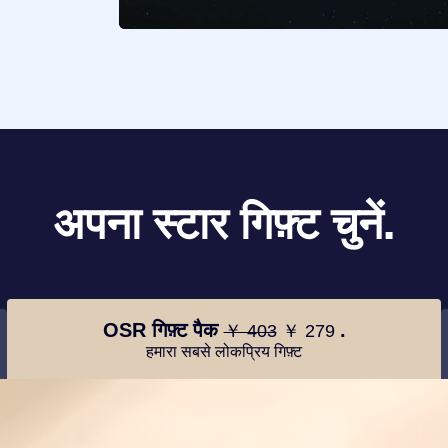
अपना स्टार गिफ़्ट चुनें.
OSR गिफ़्ट पैक
.
￥ 403
￥ 279
हमारा सबसे लोकप्रिय गिफ़्ट