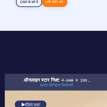
OSR के बारे में
अभी ऑर्डर करें.
ऑनलाइन स्टार गिफ़्ट
.
￥ 248
￥ 186
इंस्टेंट डिजिटल डिलीवरी
वीडियो चलाएं