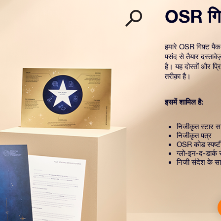
OSR गिफ
हमारे OSR गिफ़्ट पैक
पसंद से तैयार दस्तावे
है। यह दोस्तों और प्
तरीक़ा है।
इसमें शामिल है:
निजीकृत स्टार सर
निजीकृत पत्र
OSR कोड स्पष्
ग्लो-इन-द-डार्क 
निजी संदेश के सा