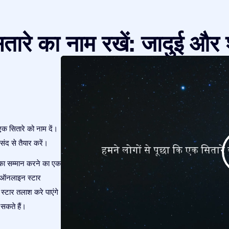
तारे का नाम रखें: जादुई और 
एक सितारे को नाम दें।
ंद से तैयार करें।
 का सम्मान करने का एक
आप ऑनलाइन स्टार
 स्टार तलाश करे पाएंगे
सकते हैं।