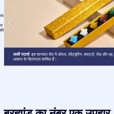
साथ
ुत
 को
लकी स्टार्स
: इस शानदार सेट में ओपल, एवेंट्यूरिन, क्वार्ट्ज़, जेड और ब्ल
आकार के क्रिस्टल शामिल हैं।
ब्रह्मांड का नंबर एक उपहार