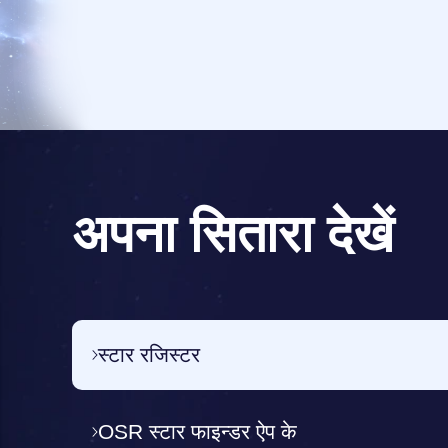
अपना सितारा देखें
स्टार रजिस्टर
OSR स्टार फाइन्डर ऐप के