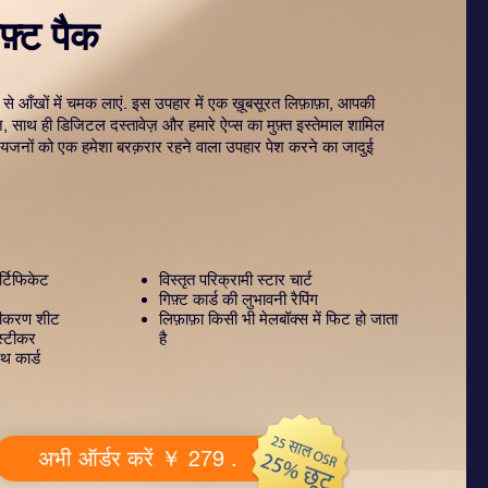
़्ट पैक
 से आँखों में चमक लाएं. इस उपहार में एक ख़ूबसूरत लिफ़ाफ़ा, आपकी
ज़, साथ ही डिजिटल दस्तावेज़ और हमारे ऐप्स का मुफ़्त इस्तेमाल शामिल
रियजनों को एक हमेशा बरक़रार रहने वाला उपहार पेश करने का जादुई
्टिफिकेट
विस्तृत परिक्रामी स्टार चार्ट
गिफ़्ट कार्ड की लुभावनी रैपिंग
टीकरण शीट
लिफ़ाफ़ा किसी भी मेलबॉक्स में फिट हो जाता
स्टीकर
है
थ कार्ड
अभी ऑर्डर करें ￥ 279 .