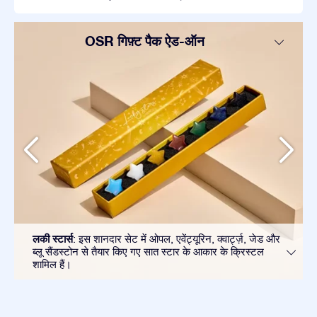
OSR गिफ़्ट पैक ऐड-ऑन
लकी स्टार्स
: इस शानदार सेट में ओपल, एवेंट्यूरिन, क्वार्ट्ज़, जेड और
ब्लू सैंडस्टोन से तैयार किए गए सात स्टार के आकार के क्रिस्टल
शामिल हैं।