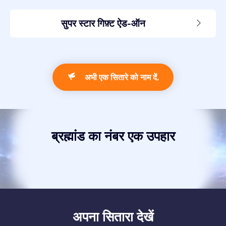
सुपर स्टार गिफ़्ट ऐड-ऑन
अभी एक सितारे को नाम दें.
ब्रह्मांड का नंबर एक उपहार
अपना सितारा देखें