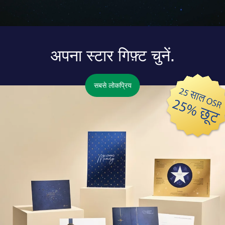
अपना स्टार गिफ़्ट चुनें.
सबसे लोकप्रिय