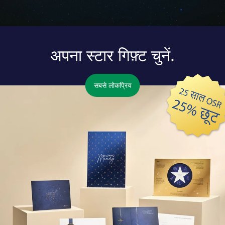
अपना स्टार गिफ़्ट चुनें.
सबसे लोकप्रिय