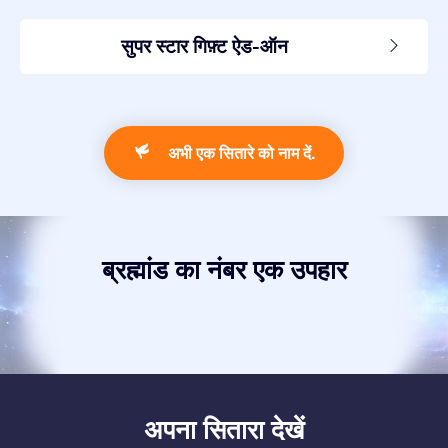
सुपर स्टार गिफ़्ट ऐड-ऑन
अभी एक सितारे को नाम दें.
ब्रह्मांड का नंबर एक उपहार
अपना सितारा देखें