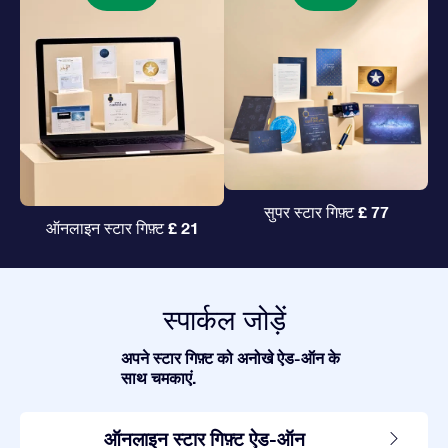
£ 77
सुपर स्टार गिफ़्ट
£ 21
ऑनलाइन स्टार गिफ़्ट
स्पार्कल जोड़ें
अपने स्टार गिफ़्ट को अनोखे ऐड-ऑन के
साथ चमकाएं.
ऑनलाइन स्टार गिफ़्ट ऐड-ऑन