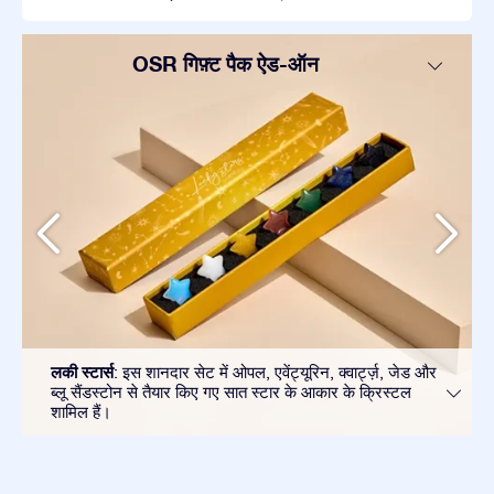
OSR गिफ़्ट पैक ऐड-ऑन
लकी स्टार्स
: इस शानदार सेट में ओपल, एवेंट्यूरिन, क्वार्ट्ज़, जेड और
ब्लू सैंडस्टोन से तैयार किए गए सात स्टार के आकार के क्रिस्टल
शामिल हैं।