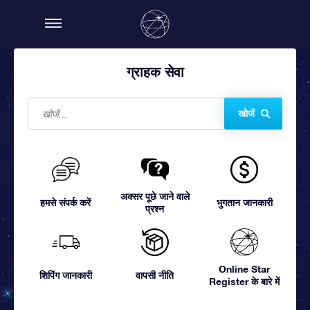
ग्राहक सेवा
खोजें
अक्सर पूछे जाने वाले
हमसे संपर्क करें
भुगतान जानकारी
प्रश्न
Online Star
शिपिंग जानकारी
वापसी नीति
Register के बारे में